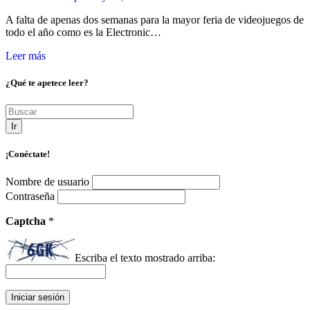
A falta de apenas dos semanas para la mayor feria de videojuegos de
todo el año como es la Electronic…
Leer más
¿Qué te apetece leer?
Ir
¡Conéctate!
Nombre de usuario
Contraseña
Captcha
*
Escriba el texto mostrado arriba: