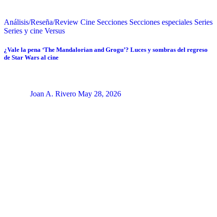
Análisis/Reseña/Review
Cine
Secciones
Secciones especiales
Series
Series y cine
Versus
¿Vale la pena ‘The Mandalorian and Grogu’? Luces y sombras del regreso
de Star Wars al cine
Joan A. Rivero
May 28, 2026