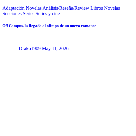
Adaptación Novelas
Análisis/Reseña/Review
Libros
Novelas
Secciones
Series
Series y cine
Off Campus, la llegada al olimpo de un nuevo romance
Drako1909
May 11, 2026