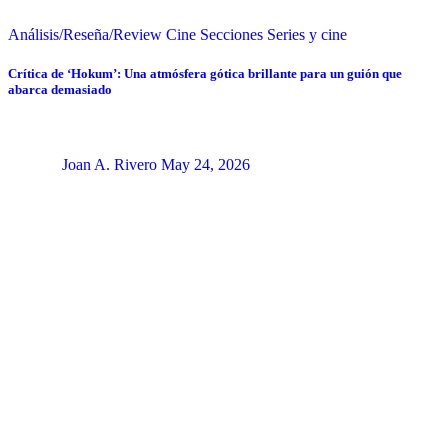
Análisis/Reseña/Review
Cine
Secciones
Series y cine
Crítica de ‘Hokum’: Una atmósfera gótica brillante para un guión que
abarca demasiado
Joan A. Rivero
May 24, 2026