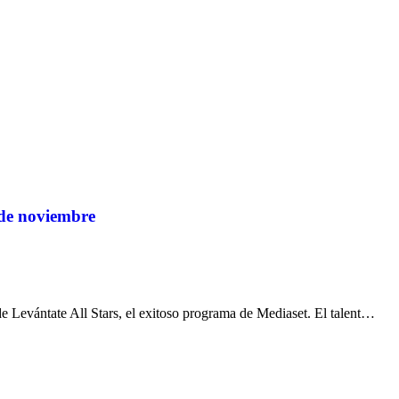
0 de noviembre
 Levántate All Stars, el exitoso programa de Mediaset. El talent…