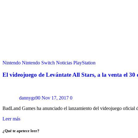
Nintendo
Nintendo Switch
Noticias
PlayStation
El videojuego de Levántate All Stars, a la venta el 3
dannygs90
Nov 17, 2017
0
BadLand Games ha anunciado el lanzamiento del videojuego oficial de
Leer más
¿Qué te apetece leer?