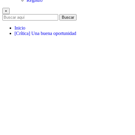
Registro
×
Buscar
Inicio
[Crítica] Una buena oportunidad