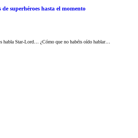
s de superhéroes hasta el momento
quí os habla Star-Lord… ¿Cómo que no habéis oído hablar…