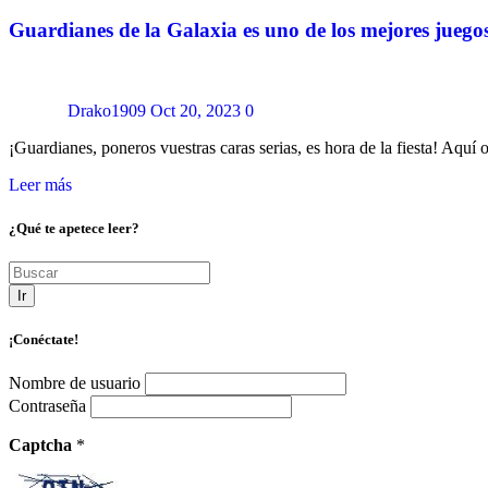
Guardianes de la Galaxia es uno de los mejores juego
Drako1909
Oct 20, 2023
0
¡Guardianes, poneros vuestras caras serias, es hora de la fiesta! A
Leer más
¿Qué te apetece leer?
Ir
¡Conéctate!
Nombre de usuario
Contraseña
Captcha
*