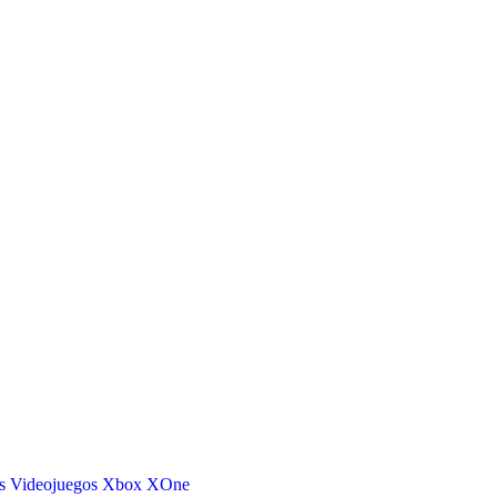
s
Videojuegos
Xbox
XOne