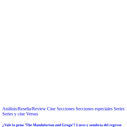
Análisis/Reseña/Review
Cine
Secciones
Secciones especiales
Series
Series y cine
Versus
¿Vale la pena ‘The Mandalorian and Grogu’? Luces y sombras del regreso