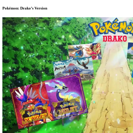
Pokémon: Drako’s Version