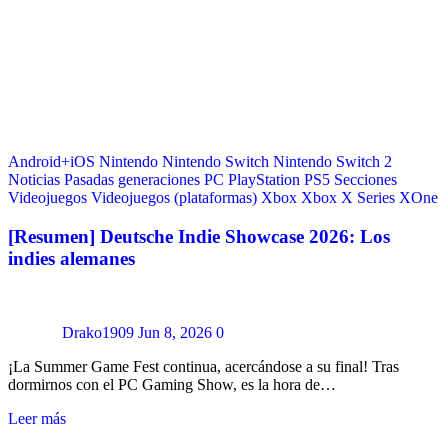
Android+iOS
Nintendo
Nintendo Switch
Nintendo Switch 2
Noticias
Pasadas generaciones
PC
PlayStation
PS5
Secciones
Videojuegos
Videojuegos (plataformas)
Xbox
Xbox X Series
XOne
[Resumen] Deutsche Indie Showcase 2026: Los
indies alemanes
Drako1909
Jun 8, 2026
0
¡La Summer Game Fest continua, acercándose a su final! Tras
dormirnos con el PC Gaming Show, es la hora de…
Leer más