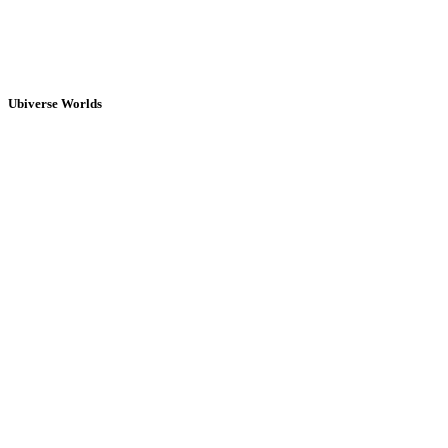
Ubiverse Worlds