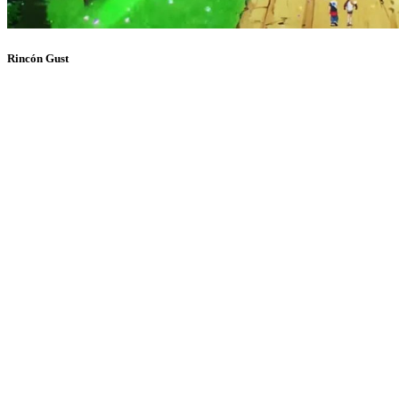
Rincón Gust