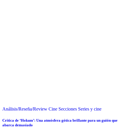
Análisis/Reseña/Review
Cine
Secciones
Series y cine
Crítica de ‘Hokum’: Una atmósfera gótica brillante para un guión que
abarca demasiado