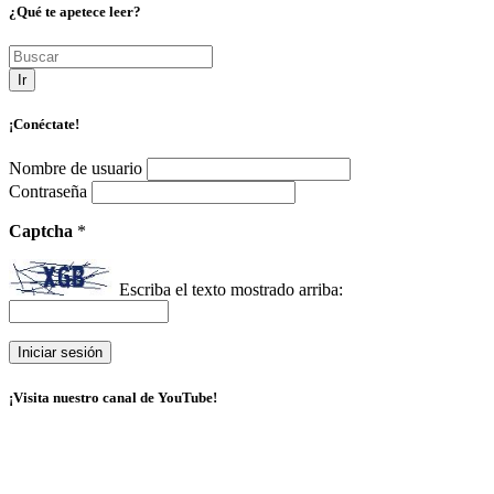
¿Qué te apetece leer?
Ir
¡Conéctate!
Nombre de usuario
Contraseña
Captcha
*
Escriba el texto mostrado arriba:
¡Visita nuestro canal de YouTube!