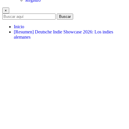
Registro
×
Buscar
Inicio
[Resumen] Deutsche Indie Showcase 2026: Los indies
alemanes