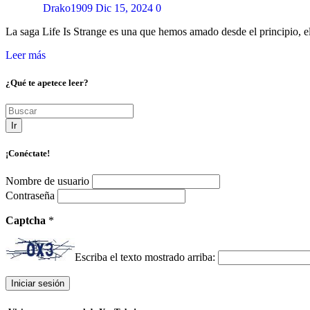
Drako1909
Dic 15, 2024
0
La saga Life Is Strange es una que hemos amado desde el principio,
Leer más
¿Qué te apetece leer?
Ir
¡Conéctate!
Nombre de usuario
Contraseña
Captcha
*
Escriba el texto mostrado arriba: