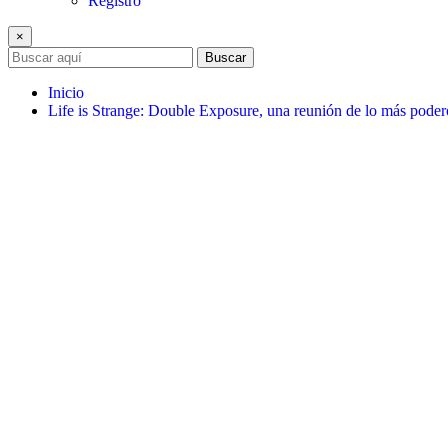
Registro
×
Buscar
Inicio
Life is Strange: Double Exposure, una reunión de lo más poder