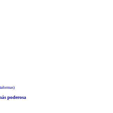
taformas)
 más poderosa