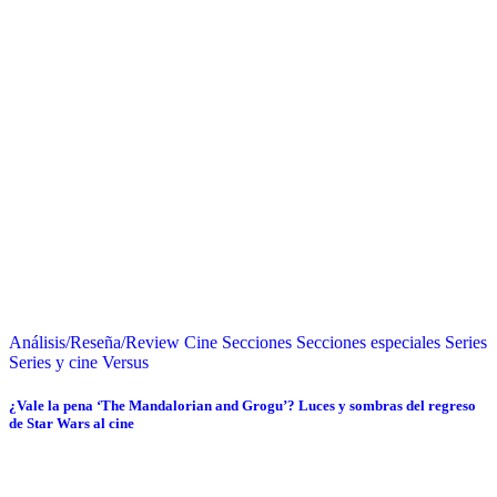
Análisis/Reseña/Review
Cine
Secciones
Secciones especiales
Series
Series y cine
Versus
¿Vale la pena ‘The Mandalorian and Grogu’? Luces y sombras del regreso
de Star Wars al cine