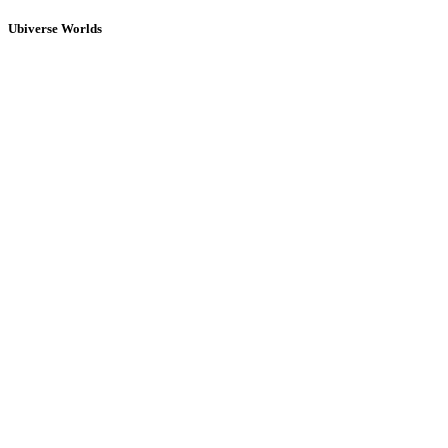
Ubiverse Worlds