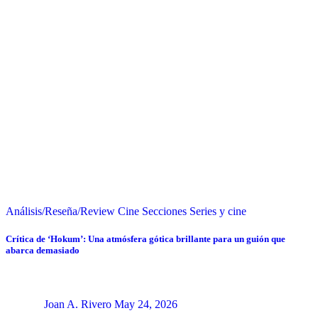
Análisis/Reseña/Review
Cine
Secciones
Series y cine
Crítica de ‘Hokum’: Una atmósfera gótica brillante para un guión que
abarca demasiado
Joan A. Rivero
May 24, 2026