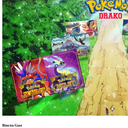
Rincón Gust