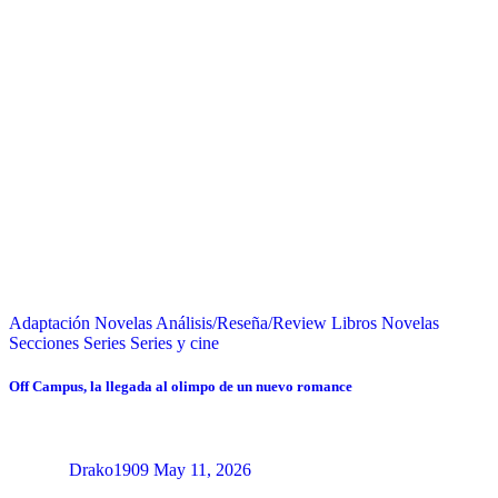
Adaptación Novelas
Análisis/Reseña/Review
Libros
Novelas
Secciones
Series
Series y cine
Off Campus, la llegada al olimpo de un nuevo romance
Drako1909
May 11, 2026