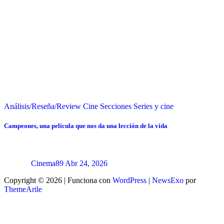
Análisis/Reseña/Review
Cine
Secciones
Series y cine
Campeones, una película que nos da una lección de la vida
Cinema89
Abr 24, 2026
Copyright © 2026 | Funciona con
WordPress
|
NewsExo
por
ThemeArile