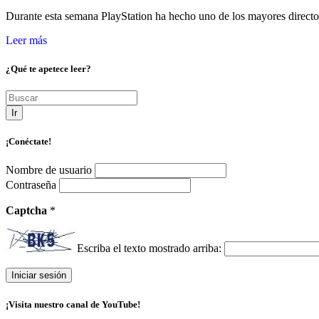
Durante esta semana PlayStation ha hecho uno de los mayores direc
Leer más
¿Qué te apetece leer?
Ir
¡Conéctate!
Nombre de usuario
Contraseña
Captcha
*
Escriba el texto mostrado arriba:
¡Visita nuestro canal de YouTube!