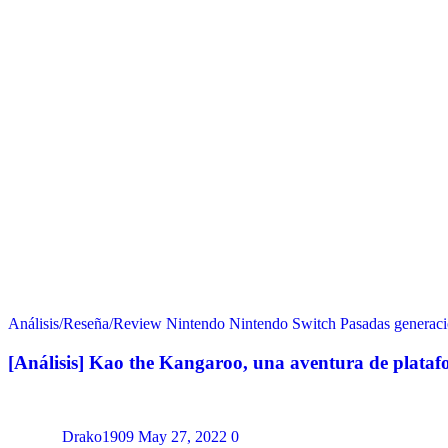
Análisis/Reseña/Review
Nintendo
Nintendo Switch
Pasadas generac
[Análisis] Kao the Kangaroo, una aventura de plataf
Drako1909
May 27, 2022
0