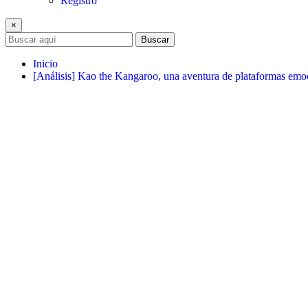
Registro
×
Buscar
Inicio
[Análisis] Kao the Kangaroo, una aventura de plataformas emoc