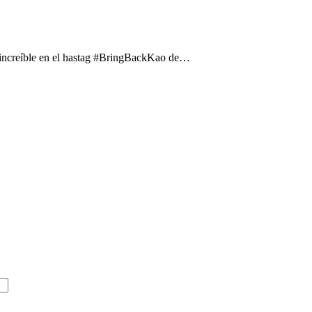
o increíble en el hastag #BringBackKao de…