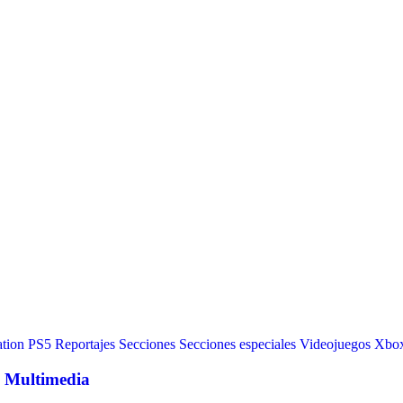
ation
PS5
Reportajes
Secciones
Secciones especiales
Videojuegos
Xbo
e Multimedia