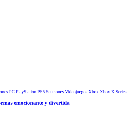
iones
PC
PlayStation
PS5
Secciones
Videojuegos
Xbox
Xbox X Series
ormas emocionante y divertida