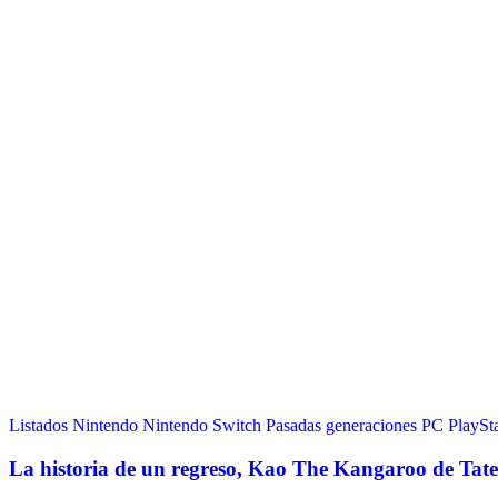
Listados
Nintendo
Nintendo Switch
Pasadas generaciones
PC
PlaySt
La historia de un regreso, Kao The Kangaroo de Tat