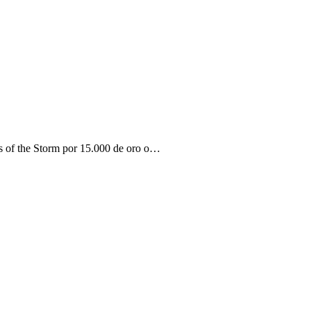
es of the Storm por 15.000 de oro o…