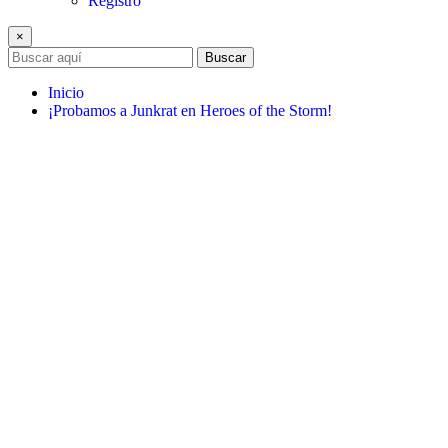
Registro
×
Buscar
Inicio
¡Probamos a Junkrat en Heroes of the Storm!