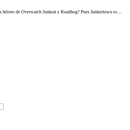
los héroes de Overwatch Junkrat y Roadhog? Pues Junkertown es…