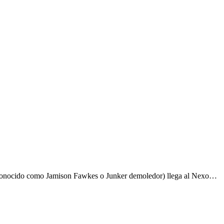
 conocido como Jamison Fawkes o Junker demoledor) llega al Nexo…