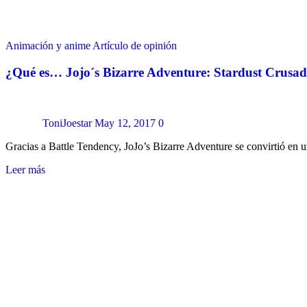
Animación y anime
Artículo de opinión
¿Qué es… Jojo´s Bizarre Adventure: Stardust Crusad
ToniJoestar
May 12, 2017
0
Gracias a Battle Tendency, JoJo’s Bizarre Adventure se convirtió e
Leer más