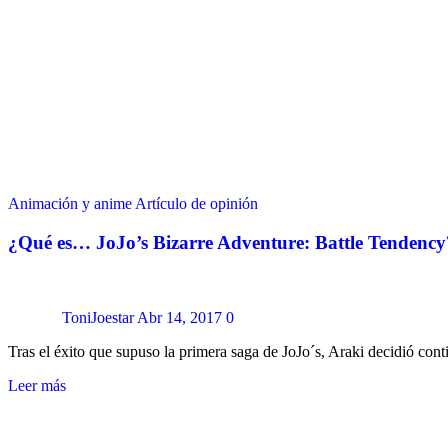
Animación y anime
Artículo de opinión
¿Qué es… JoJo’s Bizarre Adventure: Battle Tendency
ToniJoestar
Abr 14, 2017
0
Tras el éxito que supuso la primera saga de JoJo´s, Araki decidió cont
Leer más