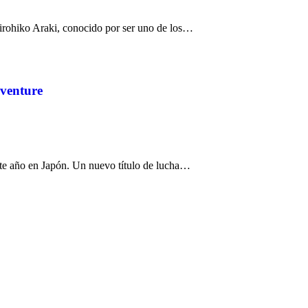
Hirohiko Araki, conocido por ser uno de los…
dventure
ste año en Japón. Un nuevo título de lucha…