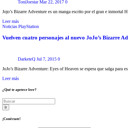
ToniJoestar
Mar 22, 2017
0
Jojo’s Bizarre Adventure es un manga escrito por el gran e inmortal 
Leer más
Noticias
PlayStation
Vuelven cuatro personajes al nuevo JoJo’s Bizarre A
DarketeQ
Jul 7, 2015
0
JoJo’s Bizarre Adventure: Eyes of Heaven se espera que salga para e
Leer más
¿Qué te apetece leer?
Ir
¡Conéctate!