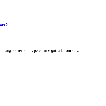
ers?
n un manga de renombre, pero aún seguía a la sombra…