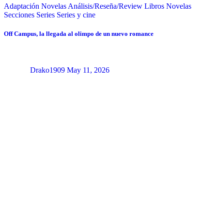
Adaptación Novelas
Análisis/Reseña/Review
Libros
Novelas
Secciones
Series
Series y cine
Off Campus, la llegada al olimpo de un nuevo romance
Drako1909
May 11, 2026