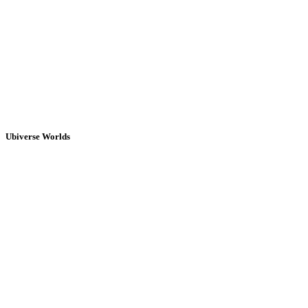
Ubiverse Worlds