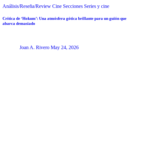
Análisis/Reseña/Review
Cine
Secciones
Series y cine
Crítica de ‘Hokum’: Una atmósfera gótica brillante para un guión que
abarca demasiado
Joan A. Rivero
May 24, 2026