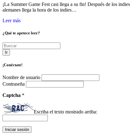
¡La Summer Game Fest casi llega a su fin! Después de los indies
alemanes llega la hora de los indies…
Leer más
¿Qué te apetece leer?
Ir
¡Conéctate!
Nombre de usuario
Contraseña
Captcha
*
Escriba el texto mostrado arriba: