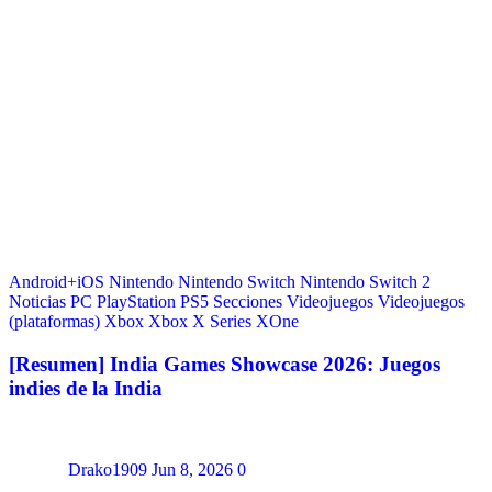
Android+iOS
Nintendo
Nintendo Switch
Nintendo Switch 2
Noticias
PC
PlayStation
PS5
Secciones
Videojuegos
Videojuegos
(plataformas)
Xbox
Xbox X Series
XOne
[Resumen] India Games Showcase 2026: Juegos
indies de la India
Drako1909
Jun 8, 2026
0