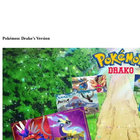
Pokémon: Drako’s Version