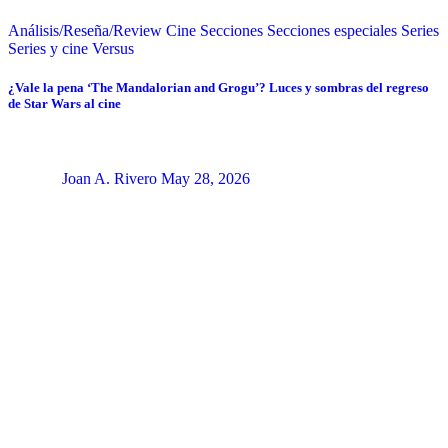
Análisis/Reseña/Review
Cine
Secciones
Secciones especiales
Series
Series y cine
Versus
¿Vale la pena ‘The Mandalorian and Grogu’? Luces y sombras del regreso
de Star Wars al cine
Joan A. Rivero
May 28, 2026