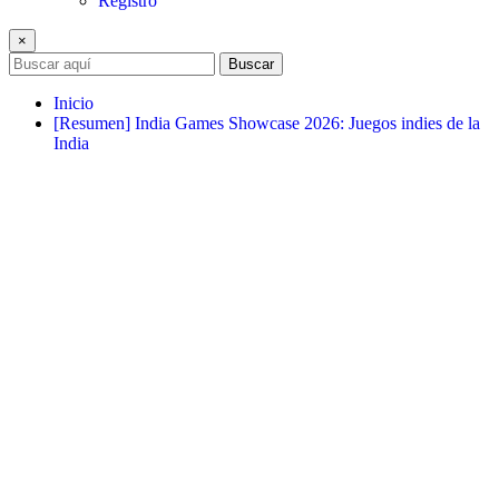
Registro
×
Buscar
Inicio
[Resumen] India Games Showcase 2026: Juegos indies de la
India