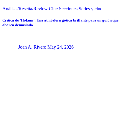
Análisis/Reseña/Review
Cine
Secciones
Series y cine
Crítica de ‘Hokum’: Una atmósfera gótica brillante para un guión que
abarca demasiado
Joan A. Rivero
May 24, 2026