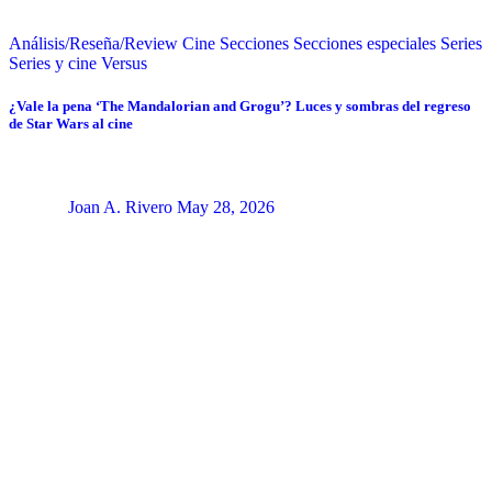
Análisis/Reseña/Review
Cine
Secciones
Secciones especiales
Series
Series y cine
Versus
¿Vale la pena ‘The Mandalorian and Grogu’? Luces y sombras del regreso
de Star Wars al cine
Joan A. Rivero
May 28, 2026