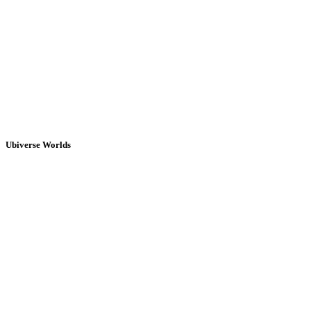
Ubiverse Worlds