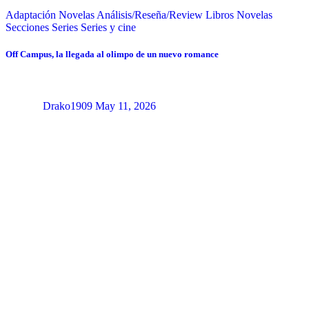
Adaptación Novelas
Análisis/Reseña/Review
Libros
Novelas
Secciones
Series
Series y cine
Off Campus, la llegada al olimpo de un nuevo romance
Drako1909
May 11, 2026