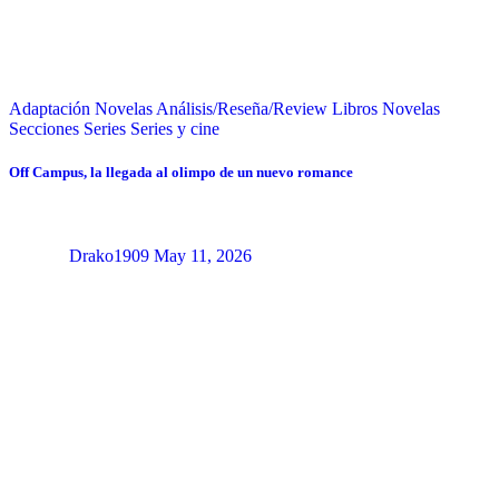
Adaptación Novelas
Análisis/Reseña/Review
Libros
Novelas
Secciones
Series
Series y cine
Off Campus, la llegada al olimpo de un nuevo romance
Drako1909
May 11, 2026