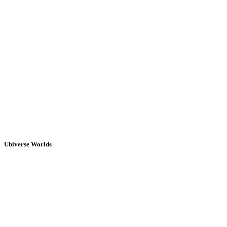
Ubiverse Worlds