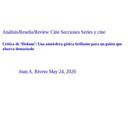
Análisis/Reseña/Review
Cine
Secciones
Series y cine
Crítica de ‘Hokum’: Una atmósfera gótica brillante para un guión que
abarca demasiado
Joan A. Rivero
May 24, 2026