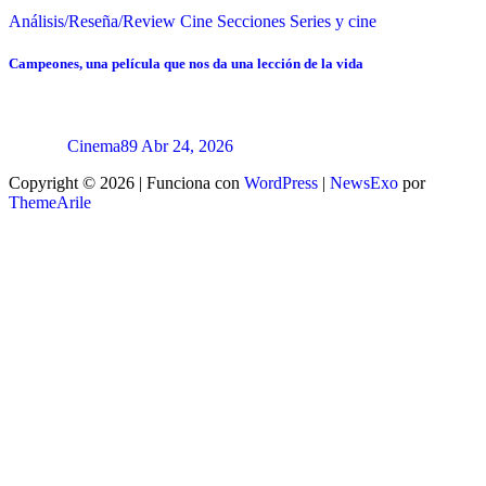
Análisis/Reseña/Review
Cine
Secciones
Series y cine
Campeones, una película que nos da una lección de la vida
Cinema89
Abr 24, 2026
Copyright © 2026 | Funciona con
WordPress
|
NewsExo
por
ThemeArile