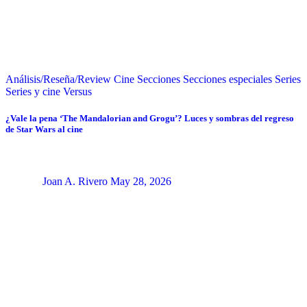
Análisis/Reseña/Review
Cine
Secciones
Secciones especiales
Series
Series y cine
Versus
¿Vale la pena ‘The Mandalorian and Grogu’? Luces y sombras del regreso
de Star Wars al cine
Joan A. Rivero
May 28, 2026