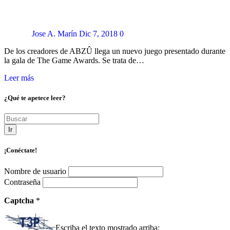
Jose A. Marín
Dic 7, 2018
0
De los creadores de ABZÛ llega un nuevo juego presentado durante
la gala de The Game Awards. Se trata de…
Leer más
¿Qué te apetece leer?
Ir
¡Conéctate!
Nombre de usuario
Contraseña
Captcha
*
Escriba el texto mostrado arriba: