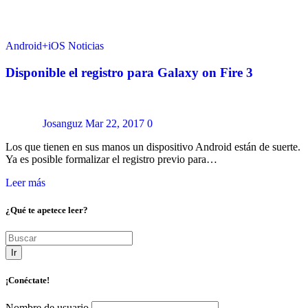
Android+iOS
Noticias
Disponible el registro para Galaxy on Fire 3
Josanguz
Mar 22, 2017
0
Los que tienen en sus manos un dispositivo Android están de suerte.
Ya es posible formalizar el registro previo para…
Leer más
¿Qué te apetece leer?
Ir
¡Conéctate!
Nombre de usuario