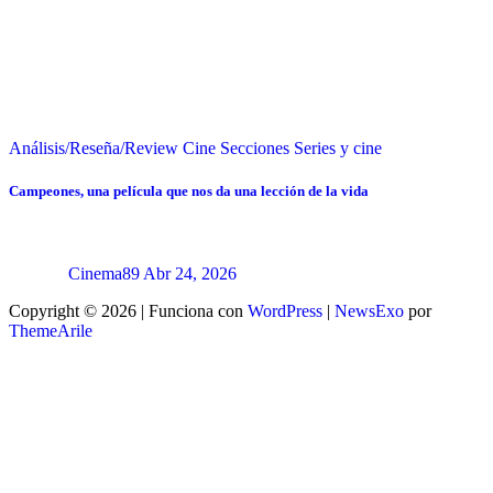
Análisis/Reseña/Review
Cine
Secciones
Series y cine
Campeones, una película que nos da una lección de la vida
Cinema89
Abr 24, 2026
Copyright © 2026 | Funciona con
WordPress
|
NewsExo
por
ThemeArile