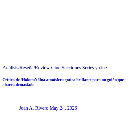
Análisis/Reseña/Review
Cine
Secciones
Series y cine
Crítica de ‘Hokum’: Una atmósfera gótica brillante para un guión que
abarca demasiado
Joan A. Rivero
May 24, 2026