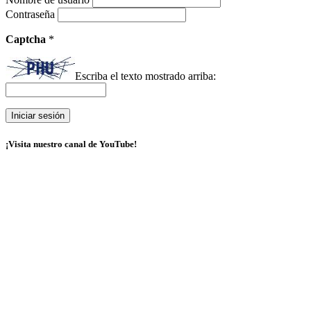
Contraseña
Captcha
*
Escriba el texto mostrado arriba:
¡Visita nuestro canal de YouTube!