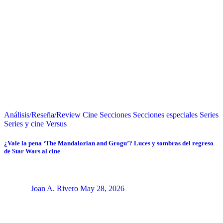
Análisis/Reseña/Review
Cine
Secciones
Secciones especiales
Series
Series y cine
Versus
¿Vale la pena ‘The Mandalorian and Grogu’? Luces y sombras del regreso
de Star Wars al cine
Joan A. Rivero
May 28, 2026