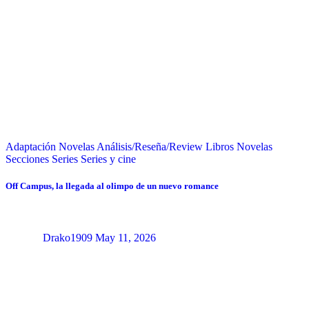
Adaptación Novelas
Análisis/Reseña/Review
Libros
Novelas
Secciones
Series
Series y cine
Off Campus, la llegada al olimpo de un nuevo romance
Drako1909
May 11, 2026