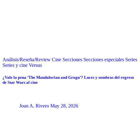
Análisis/Reseña/Review
Cine
Secciones
Secciones especiales
Series
Series y cine
Versus
¿Vale la pena ‘The Mandalorian and Grogu’? Luces y sombras del regreso
de Star Wars al cine
Joan A. Rivero
May 28, 2026