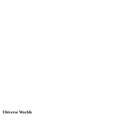
Ubiverse Worlds