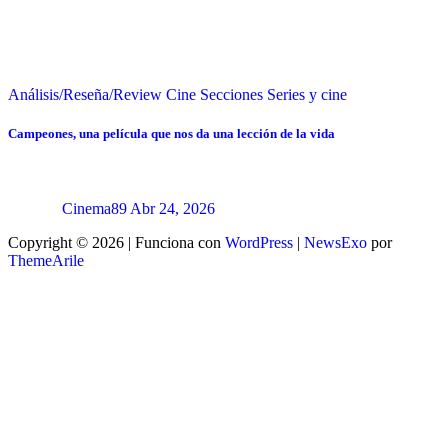
Análisis/Reseña/Review
Cine
Secciones
Series y cine
Campeones, una película que nos da una lección de la vida
Cinema89
Abr 24, 2026
Copyright © 2026 | Funciona con
WordPress
|
NewsExo
por
ThemeArile