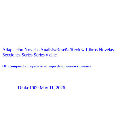
Adaptación Novelas
Análisis/Reseña/Review
Libros
Novelas
Secciones
Series
Series y cine
Off Campus, la llegada al olimpo de un nuevo romance
Drako1909
May 11, 2026