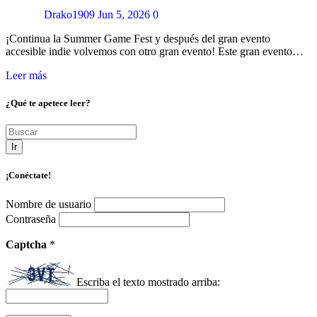
Drako1909
Jun 5, 2026
0
¡Continua la Summer Game Fest y después del gran evento
accesible indie volvemos con otro gran evento! Este gran evento…
Leer más
¿Qué te apetece leer?
Ir
¡Conéctate!
Nombre de usuario
Contraseña
Captcha
*
Escriba el texto mostrado arriba: