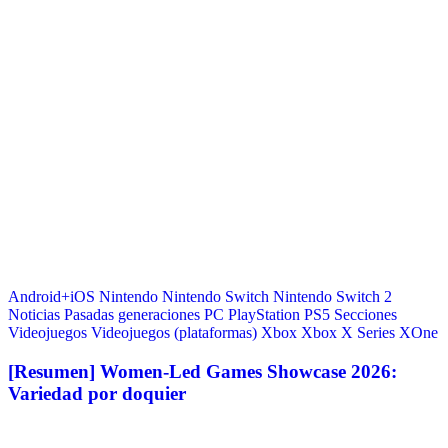
Android+iOS
Nintendo
Nintendo Switch
Nintendo Switch 2
Noticias
Pasadas generaciones
PC
PlayStation
PS5
Secciones
Videojuegos
Videojuegos (plataformas)
Xbox
Xbox X Series
XOne
[Resumen] Women-Led Games Showcase 2026:
Variedad por doquier