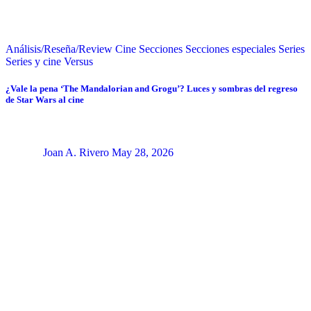
Análisis/Reseña/Review
Cine
Secciones
Secciones especiales
Series
Series y cine
Versus
¿Vale la pena ‘The Mandalorian and Grogu’? Luces y sombras del regreso
de Star Wars al cine
Joan A. Rivero
May 28, 2026