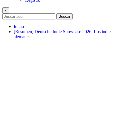
Registro
×
Buscar
Inicio
[Resumen] Deutsche Indie Showcase 2026: Los indies
alemanes