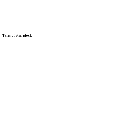
Tales of Shergiock