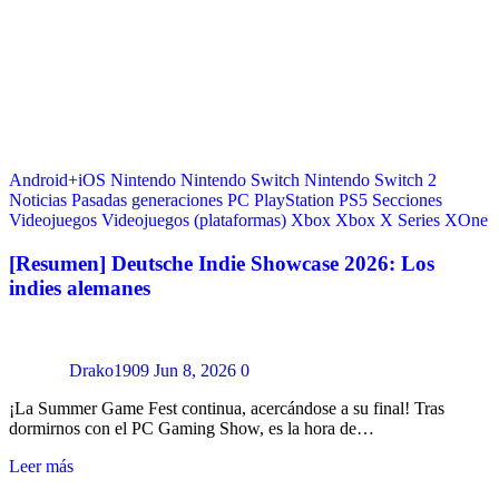
Android+iOS
Nintendo
Nintendo Switch
Nintendo Switch 2
Noticias
Pasadas generaciones
PC
PlayStation
PS5
Secciones
Videojuegos
Videojuegos (plataformas)
Xbox
Xbox X Series
XOne
[Resumen] Deutsche Indie Showcase 2026: Los
indies alemanes
Drako1909
Jun 8, 2026
0
¡La Summer Game Fest continua, acercándose a su final! Tras
dormirnos con el PC Gaming Show, es la hora de…
Leer más