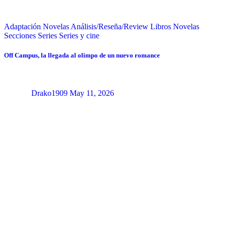
Adaptación Novelas
Análisis/Reseña/Review
Libros
Novelas
Secciones
Series
Series y cine
Off Campus, la llegada al olimpo de un nuevo romance
Drako1909
May 11, 2026