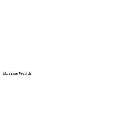
Ubiverse Worlds