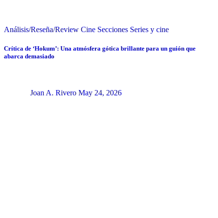
Análisis/Reseña/Review
Cine
Secciones
Series y cine
Crítica de ‘Hokum’: Una atmósfera gótica brillante para un guión que
abarca demasiado
Joan A. Rivero
May 24, 2026