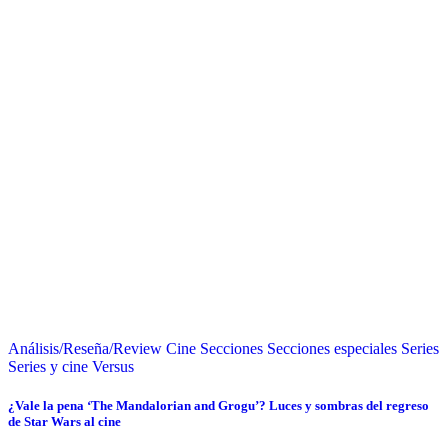
Análisis/Reseña/Review
Cine
Secciones
Secciones especiales
Series
Series y cine
Versus
¿Vale la pena ‘The Mandalorian and Grogu’? Luces y sombras del regreso
de Star Wars al cine