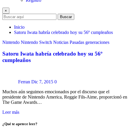
Registro
×
Buscar
Inicio
Satoru Iwata habría celebrado hoy su 56º cumpleaños
Nintendo
Nintendo Switch
Noticias
Pasadas generaciones
Satoru Iwata habría celebrado hoy su 56º
cumpleaños
Ferran
Dic 7, 2015
0
Muchos aún seguimos emocionados por el discurso que el
presidente de Nintendo America, Reggie Fils-Aime, proporcionó en
The Game Awards…
Leer más
¿Qué te apetece leer?