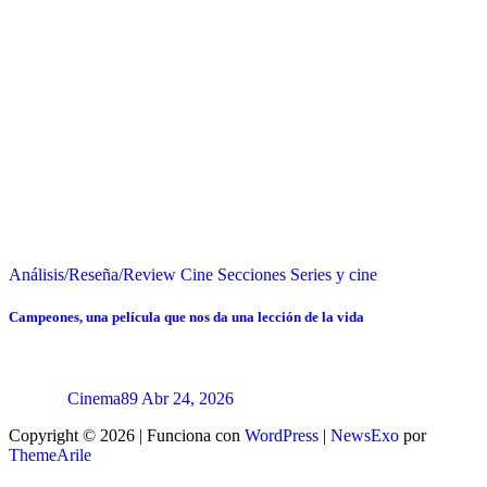
Análisis/Reseña/Review
Cine
Secciones
Series y cine
Campeones, una película que nos da una lección de la vida
Cinema89
Abr 24, 2026
Copyright © 2026 | Funciona con
WordPress
|
NewsExo
por
ThemeArile