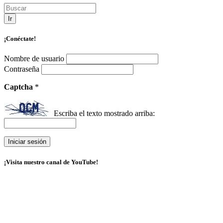
Ir
¡Conéctate!
Nombre de usuario
Contraseña
Captcha
*
Escriba el texto mostrado arriba:
¡Visita nuestro canal de YouTube!