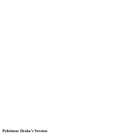
Pokémon: Drako’s Version