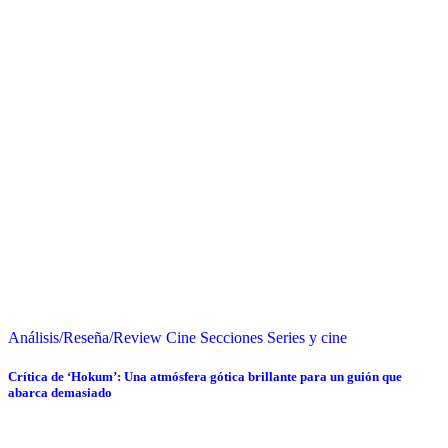
Análisis/Reseña/Review
Cine
Secciones
Series y cine
Crítica de ‘Hokum’: Una atmósfera gótica brillante para un guión que
abarca demasiado