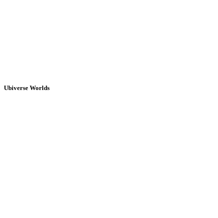
Ubiverse Worlds