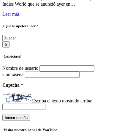
Indies World que se anunció ayer en…
Leer más
¿Qué te apetece leer?
Ir
¡Conéctate!
Nombre de usuario
Contraseña
Captcha
*
Escriba el texto mostrado arriba:
¡Visita nuestro canal de YouTube!