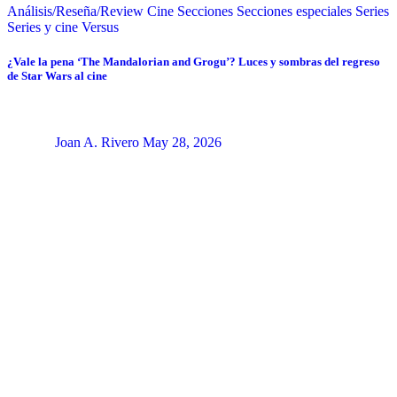
Análisis/Reseña/Review
Cine
Secciones
Secciones especiales
Series
Series y cine
Versus
¿Vale la pena ‘The Mandalorian and Grogu’? Luces y sombras del regreso
de Star Wars al cine
Joan A. Rivero
May 28, 2026