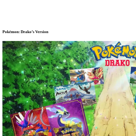
Pokémon: Drako’s Version