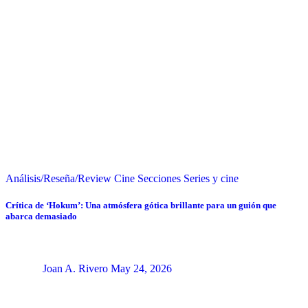
Análisis/Reseña/Review
Cine
Secciones
Series y cine
Crítica de ‘Hokum’: Una atmósfera gótica brillante para un guión que
abarca demasiado
Joan A. Rivero
May 24, 2026