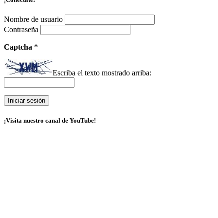
Nombre de usuario
Contraseña
Captcha
*
Escriba el texto mostrado arriba:
¡Visita nuestro canal de YouTube!