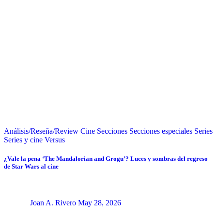
Análisis/Reseña/Review
Cine
Secciones
Secciones especiales
Series
Series y cine
Versus
¿Vale la pena ‘The Mandalorian and Grogu’? Luces y sombras del regreso
de Star Wars al cine
Joan A. Rivero
May 28, 2026