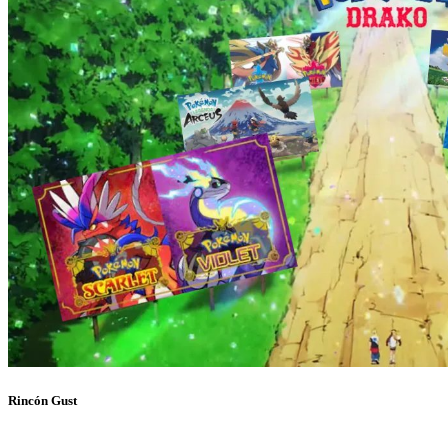
Rincón Gust