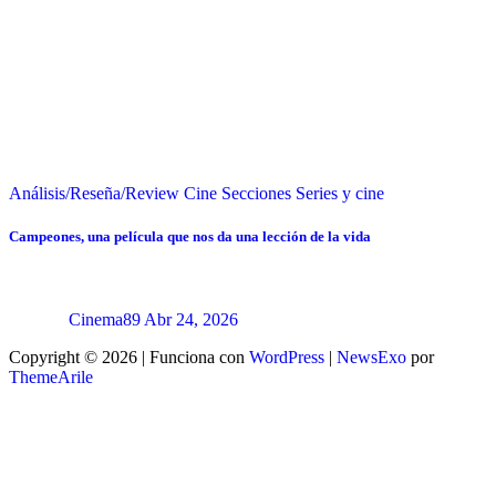
Análisis/Reseña/Review
Cine
Secciones
Series y cine
Campeones, una película que nos da una lección de la vida
Cinema89
Abr 24, 2026
Copyright © 2026 | Funciona con
WordPress
|
NewsExo
por
ThemeArile