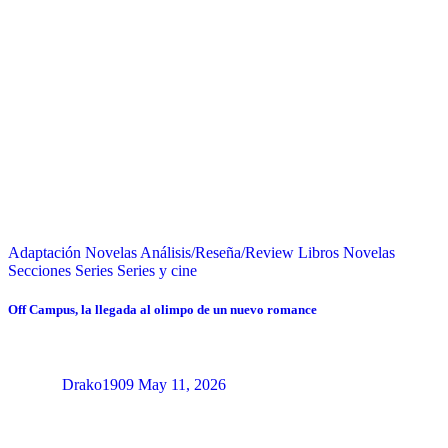
Adaptación Novelas
Análisis/Reseña/Review
Libros
Novelas
Secciones
Series
Series y cine
Off Campus, la llegada al olimpo de un nuevo romance
Drako1909
May 11, 2026