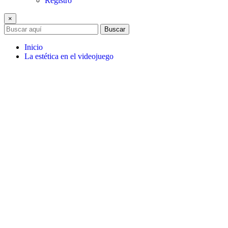
Registro
×
Buscar
Inicio
La estética en el videojuego