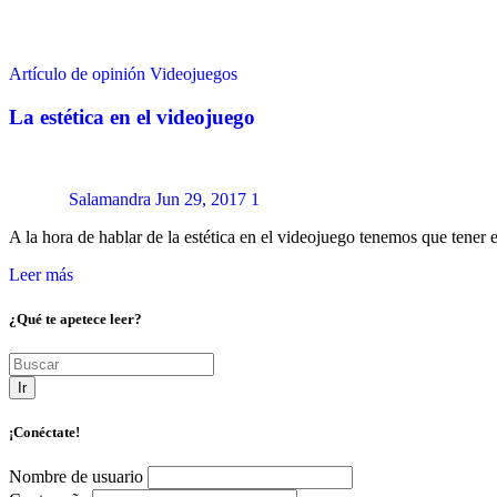
Artículo de opinión
Videojuegos
La estética en el videojuego
Salamandra
Jun 29, 2017
1
A la hora de hablar de la estética en el videojuego tenemos que tener
Leer más
¿Qué te apetece leer?
Ir
¡Conéctate!
Nombre de usuario