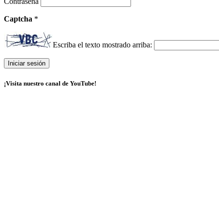
Contraseña
Captcha
*
Escriba el texto mostrado arriba:
¡Visita nuestro canal de YouTube!