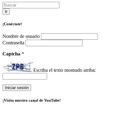
Ir
¡Conéctate!
Nombre de usuario
Contraseña
Captcha
*
Escriba el texto mostrado arriba:
¡Visita nuestro canal de YouTube!