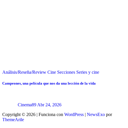
Análisis/Reseña/Review
Cine
Secciones
Series y cine
Campeones, una película que nos da una lección de la vida
Cinema89
Abr 24, 2026
Copyright © 2026 | Funciona con
WordPress
|
NewsExo
por
ThemeArile