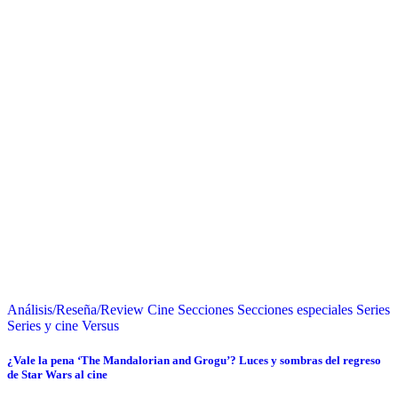
Análisis/Reseña/Review
Cine
Secciones
Secciones especiales
Series
Series y cine
Versus
¿Vale la pena ‘The Mandalorian and Grogu’? Luces y sombras del regreso
de Star Wars al cine