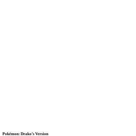
Pokémon: Drako’s Version