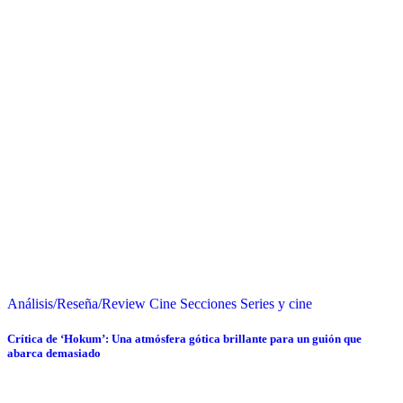
Análisis/Reseña/Review
Cine
Secciones
Series y cine
Crítica de ‘Hokum’: Una atmósfera gótica brillante para un guión que
abarca demasiado