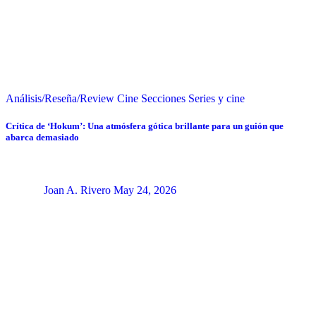
Análisis/Reseña/Review
Cine
Secciones
Series y cine
Crítica de ‘Hokum’: Una atmósfera gótica brillante para un guión que
abarca demasiado
Joan A. Rivero
May 24, 2026