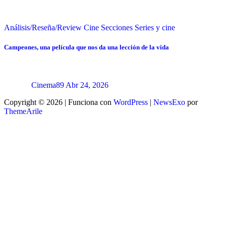
Análisis/Reseña/Review
Cine
Secciones
Series y cine
Campeones, una película que nos da una lección de la vida
Cinema89
Abr 24, 2026
Copyright © 2026 | Funciona con
WordPress
|
NewsExo
por
ThemeArile