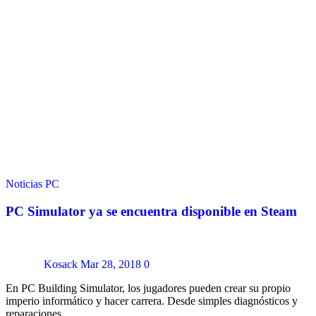
Noticias
PC
PC Simulator ya se encuentra disponible en Steam
Kosack
Mar 28, 2018
0
En PC Building Simulator, los jugadores pueden crear su propio
imperio informático y hacer carrera. Desde simples diagnósticos y
reparaciones…