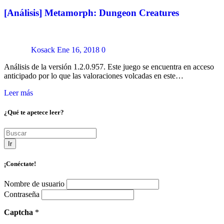
[Análisis] Metamorph: Dungeon Creatures
Kosack
Ene 16, 2018
0
Análisis de la versión 1.2.0.957. Este juego se encuentra en acceso
anticipado por lo que las valoraciones volcadas en este…
Leer más
¿Qué te apetece leer?
Ir
¡Conéctate!
Nombre de usuario
Contraseña
Captcha
*