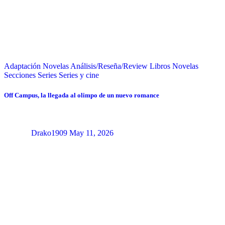
Adaptación Novelas
Análisis/Reseña/Review
Libros
Novelas
Secciones
Series
Series y cine
Off Campus, la llegada al olimpo de un nuevo romance
Drako1909
May 11, 2026