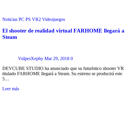
Noticias
PC
PS VR2
Videojuegos
El shooter de realidad virtual FARHOME llegará a
Steam
VulpesXephy
Mar 29, 2018
0
DEVCUBE STUDIO ha anunciado que su futurístico shooter VR
titulado FARHOME llegará a Steam. Su estreno se producirá este
5…
Leer más