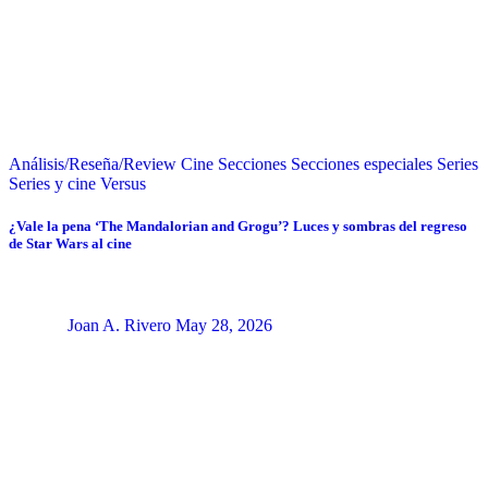
Análisis/Reseña/Review
Cine
Secciones
Secciones especiales
Series
Series y cine
Versus
¿Vale la pena ‘The Mandalorian and Grogu’? Luces y sombras del regreso
de Star Wars al cine
Joan A. Rivero
May 28, 2026