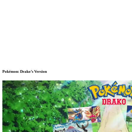
Pokémon: Drako’s Version