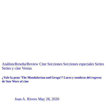
Análisis/Reseña/Review
Cine
Secciones
Secciones especiales
Series
Series y cine
Versus
¿Vale la pena ‘The Mandalorian and Grogu’? Luces y sombras del regreso
de Star Wars al cine
Joan A. Rivero
May 28, 2026