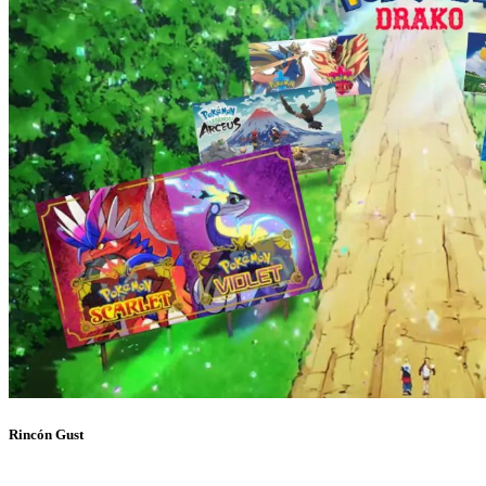
Rincón Gust