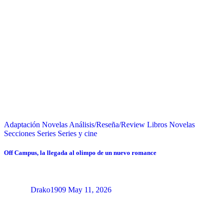
Adaptación Novelas
Análisis/Reseña/Review
Libros
Novelas
Secciones
Series
Series y cine
Off Campus, la llegada al olimpo de un nuevo romance
Drako1909
May 11, 2026