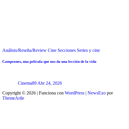
Análisis/Reseña/Review
Cine
Secciones
Series y cine
Campeones, una película que nos da una lección de la vida
Cinema89
Abr 24, 2026
Copyright © 2026 | Funciona con
WordPress
|
NewsExo
por
ThemeArile