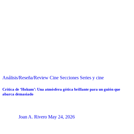
Análisis/Reseña/Review
Cine
Secciones
Series y cine
Crítica de ‘Hokum’: Una atmósfera gótica brillante para un guión que
abarca demasiado
Joan A. Rivero
May 24, 2026