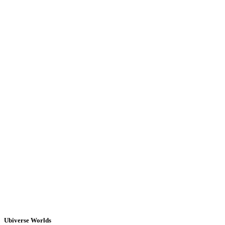
Ubiverse Worlds