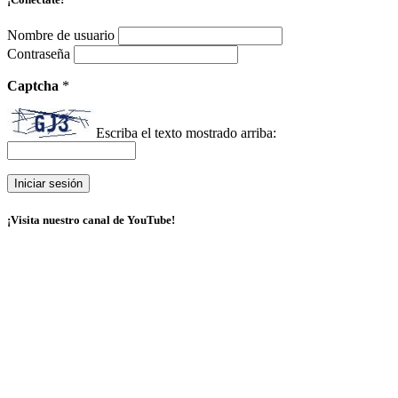
Nombre de usuario
Contraseña
Captcha
*
Escriba el texto mostrado arriba:
¡Visita nuestro canal de YouTube!