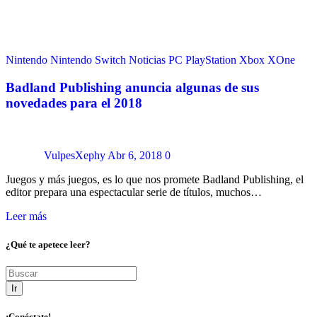
Nintendo
Nintendo Switch
Noticias
PC
PlayStation
Xbox
XOne
Badland Publishing anuncia algunas de sus
novedades para el 2018
VulpesXephy
Abr 6, 2018
0
Juegos y más juegos, es lo que nos promete Badland Publishing, el
editor prepara una espectacular serie de títulos, muchos…
Leer más
¿Qué te apetece leer?
Ir
¡Conéctate!