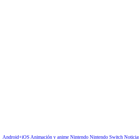
Android+iOS
Animación y anime
Nintendo
Nintendo Switch
Noticia