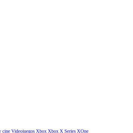
y cine
Videojuegos
Xbox
Xbox X Series
XOne