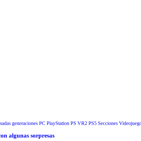
sadas generaciones
PC
PlayStation
PS VR2
PS5
Secciones
Videojueg
con algunas sorpresas