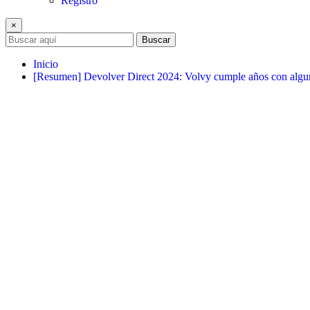
Registro
×
Buscar
Inicio
[Resumen] Devolver Direct 2024: Volvy cumple años con algun