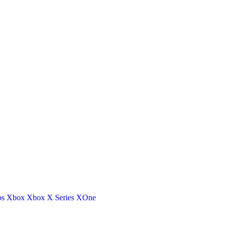
os
Xbox
Xbox X Series
XOne