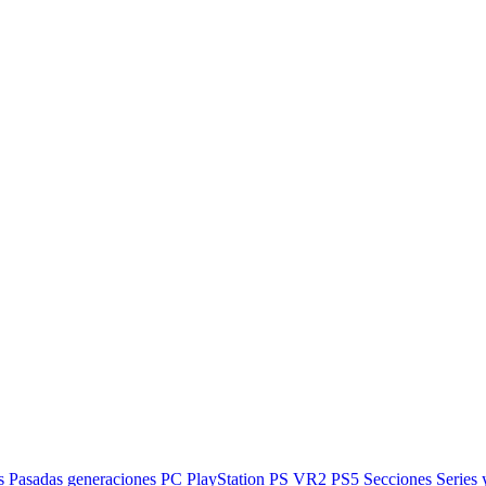
s
Pasadas generaciones
PC
PlayStation
PS VR2
PS5
Secciones
Series 