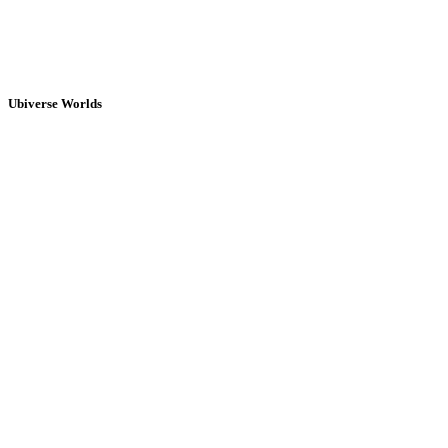
Ubiverse Worlds