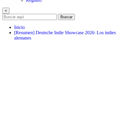
Registro
×
Buscar
Inicio
[Resumen] Deutsche Indie Showcase 2026: Los indies
alemanes