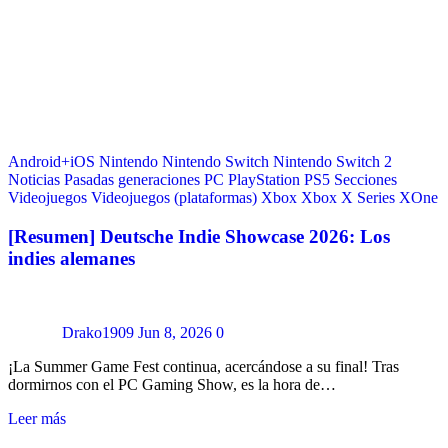
Android+iOS
Nintendo
Nintendo Switch
Nintendo Switch 2
Noticias
Pasadas generaciones
PC
PlayStation
PS5
Secciones
Videojuegos
Videojuegos (plataformas)
Xbox
Xbox X Series
XOne
[Resumen] Deutsche Indie Showcase 2026: Los
indies alemanes
Drako1909
Jun 8, 2026
0
¡La Summer Game Fest continua, acercándose a su final! Tras
dormirnos con el PC Gaming Show, es la hora de…
Leer más