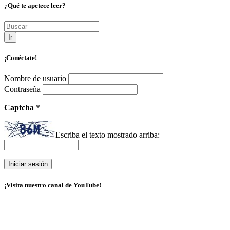
¿Qué te apetece leer?
Ir
¡Conéctate!
Nombre de usuario
Contraseña
Captcha
*
Escriba el texto mostrado arriba:
¡Visita nuestro canal de YouTube!