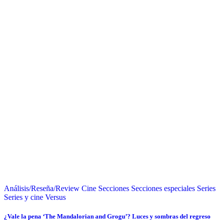
Análisis/Reseña/Review
Cine
Secciones
Secciones especiales
Series
Series y cine
Versus
¿Vale la pena ‘The Mandalorian and Grogu’? Luces y sombras del regreso