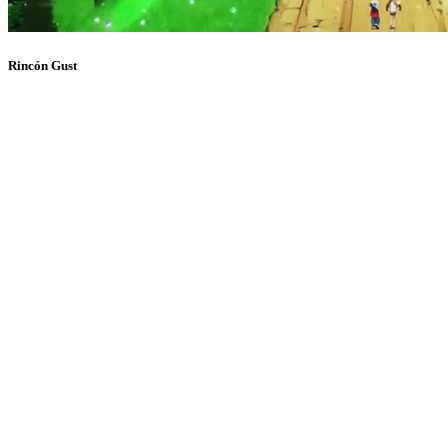
Rincón Gust