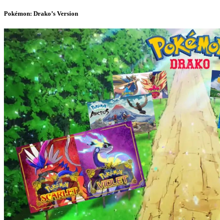
Pokémon: Drako’s Version