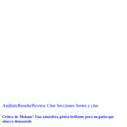
Análisis/Reseña/Review
Cine
Secciones
Series y cine
Crítica de ‘Hokum’: Una atmósfera gótica brillante para un guión que
abarca demasiado