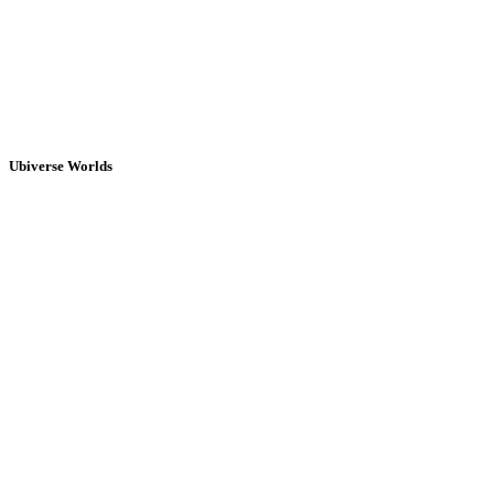
Ubiverse Worlds