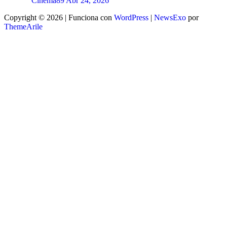
Cinema89
Abr 24, 2026
Copyright © 2026 | Funciona con
WordPress
|
NewsExo
por
ThemeArile