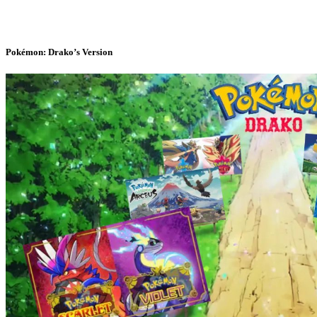
Pokémon: Drako’s Version