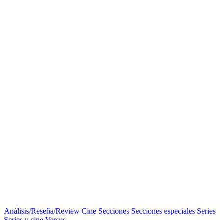
Análisis/Reseña/Review
Cine
Secciones
Secciones especiales
Series
Series y cine
Versus