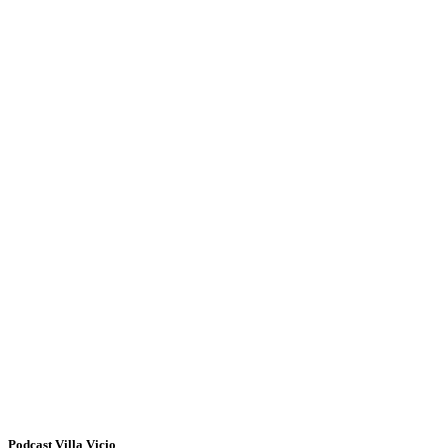
Podcast Villa Vicio