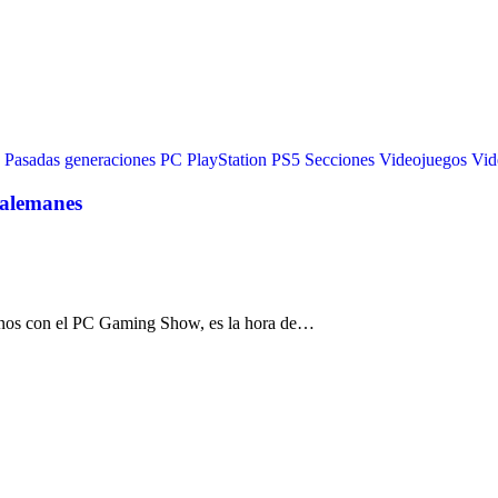
Pasadas generaciones
PC
PlayStation
PS5
Secciones
Videojuegos
Vid
 alemanes
rnos con el PC Gaming Show, es la hora de…