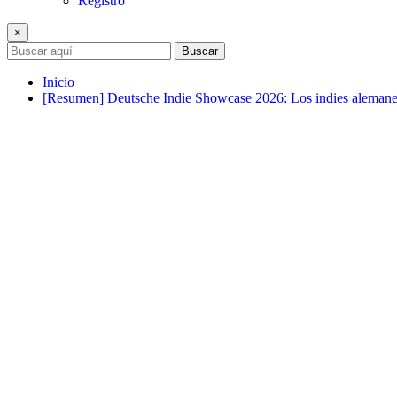
Registro
×
Buscar
Inicio
[Resumen] Deutsche Indie Showcase 2026: Los indies aleman