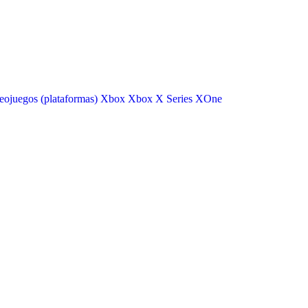
eojuegos (plataformas)
Xbox
Xbox X Series
XOne