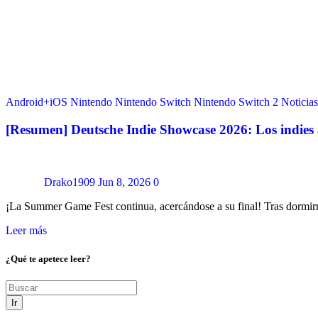
Android+iOS
Nintendo
Nintendo Switch
Nintendo Switch 2
Noticias
[Resumen] Deutsche Indie Showcase 2026: Los indies
Drako1909
Jun 8, 2026
0
¡La Summer Game Fest continua, acercándose a su final! Tras dormi
Leer más
¿Qué te apetece leer?
Ir