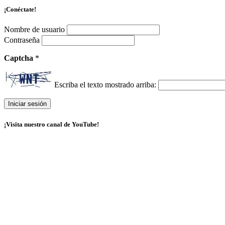
¡Conéctate!
Nombre de usuario
Contraseña
Captcha
*
Escriba el texto mostrado arriba:
¡Visita nuestro canal de YouTube!