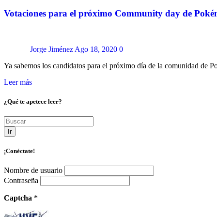
Votaciones para el próximo Community day de Po
Jorge Jiménez
Ago 18, 2020
0
Ya sabemos los candidatos para el próximo día de la comunidad de 
Leer más
¿Qué te apetece leer?
Ir
¡Conéctate!
Nombre de usuario
Contraseña
Captcha
*