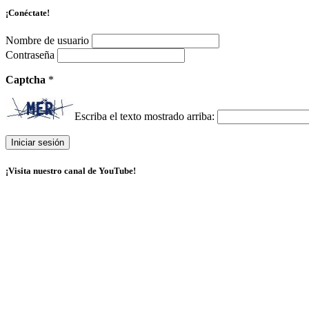
¡Conéctate!
Nombre de usuario
Contraseña
Captcha
*
Escriba el texto mostrado arriba:
¡Visita nuestro canal de YouTube!