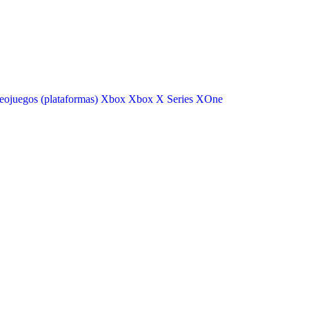
eojuegos (plataformas)
Xbox
Xbox X Series
XOne