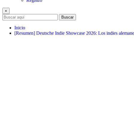
Registro
×
Buscar
Inicio
[Resumen] Deutsche Indie Showcase 2026: Los indies aleman