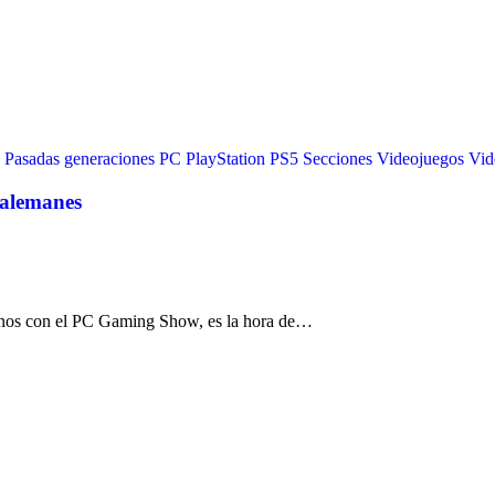
Pasadas generaciones
PC
PlayStation
PS5
Secciones
Videojuegos
Vid
 alemanes
rnos con el PC Gaming Show, es la hora de…