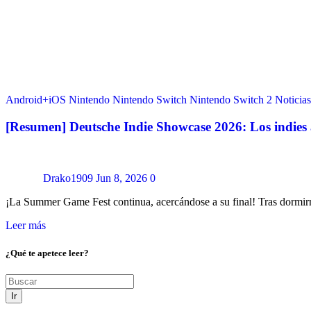
Android+iOS
Nintendo
Nintendo Switch
Nintendo Switch 2
Noticias
[Resumen] Deutsche Indie Showcase 2026: Los indies
Drako1909
Jun 8, 2026
0
¡La Summer Game Fest continua, acercándose a su final! Tras dormi
Leer más
¿Qué te apetece leer?
Ir