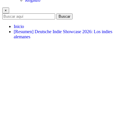
Registro
×
Buscar
Inicio
[Resumen] Deutsche Indie Showcase 2026: Los indies
alemanes