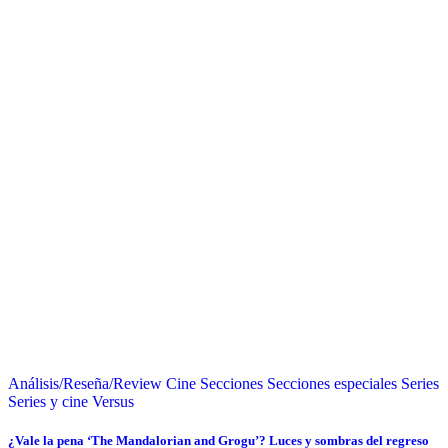
Análisis/Reseña/Review
Cine
Secciones
Secciones especiales
Series
Series y cine
Versus
¿Vale la pena ‘The Mandalorian and Grogu’? Luces y sombras del regreso