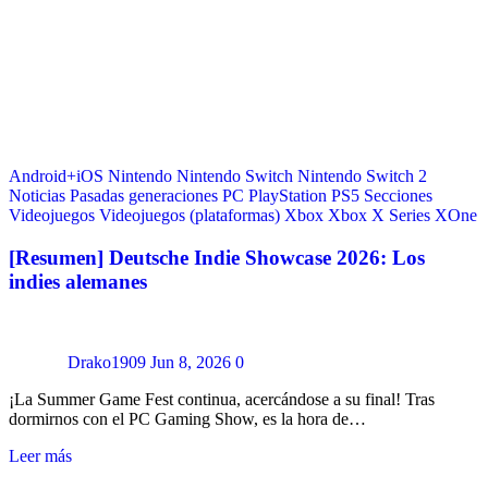
Android+iOS
Nintendo
Nintendo Switch
Nintendo Switch 2
Noticias
Pasadas generaciones
PC
PlayStation
PS5
Secciones
Videojuegos
Videojuegos (plataformas)
Xbox
Xbox X Series
XOne
[Resumen] Deutsche Indie Showcase 2026: Los
indies alemanes
Drako1909
Jun 8, 2026
0
¡La Summer Game Fest continua, acercándose a su final! Tras
dormirnos con el PC Gaming Show, es la hora de…
Leer más