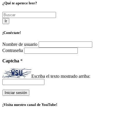
¿Qué te apetece leer?
Ir
¡Conéctate!
Nombre de usuario
Contraseña
Captcha
*
Escriba el texto mostrado arriba:
¡Visita nuestro canal de YouTube!