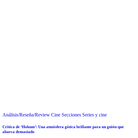
Análisis/Reseña/Review
Cine
Secciones
Series y cine
Crítica de ‘Hokum’: Una atmósfera gótica brillante para un guión que
abarca demasiado