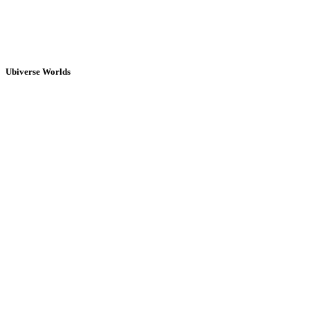
Ubiverse Worlds