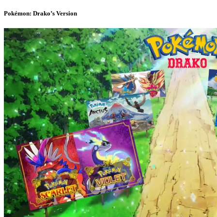
Pokémon: Drako’s Version