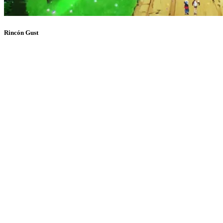
Rincón Gust