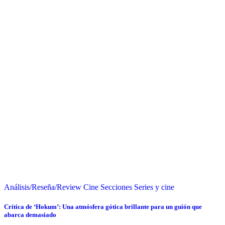
Análisis/Reseña/Review
Cine
Secciones
Series y cine
Crítica de ‘Hokum’: Una atmósfera gótica brillante para un guión que
abarca demasiado