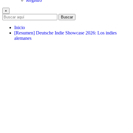
Registro
×
Buscar
Inicio
[Resumen] Deutsche Indie Showcase 2026: Los indies
alemanes