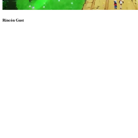
Rincón Gust