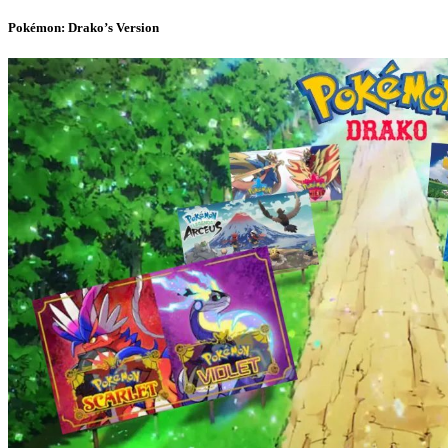
Pokémon: Drako’s Version