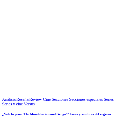
Análisis/Reseña/Review
Cine
Secciones
Secciones especiales
Series
Series y cine
Versus
¿Vale la pena ‘The Mandalorian and Grogu’? Luces y sombras del regreso