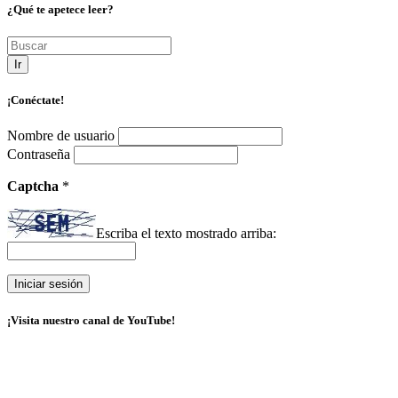
¿Qué te apetece leer?
Ir
¡Conéctate!
Nombre de usuario
Contraseña
Captcha
*
Escriba el texto mostrado arriba:
¡Visita nuestro canal de YouTube!