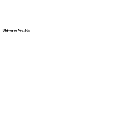
Ubiverse Worlds