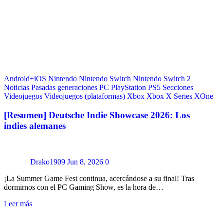
Android+iOS
Nintendo
Nintendo Switch
Nintendo Switch 2
Noticias
Pasadas generaciones
PC
PlayStation
PS5
Secciones
Videojuegos
Videojuegos (plataformas)
Xbox
Xbox X Series
XOne
[Resumen] Deutsche Indie Showcase 2026: Los
indies alemanes
Drako1909
Jun 8, 2026
0
¡La Summer Game Fest continua, acercándose a su final! Tras
dormirnos con el PC Gaming Show, es la hora de…
Leer más