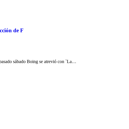
cción de F
l pasado sábado Boing se atrevió con `La…