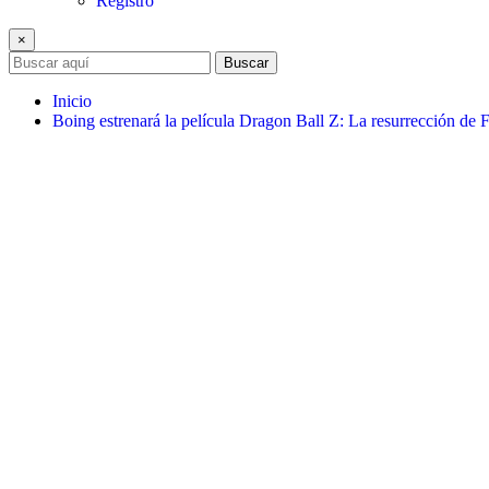
Registro
×
Buscar
Inicio
Boing estrenará la película Dragon Ball Z: La resurrección de 