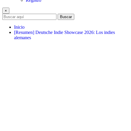
Registro
×
Buscar
Inicio
[Resumen] Deutsche Indie Showcase 2026: Los indies
alemanes