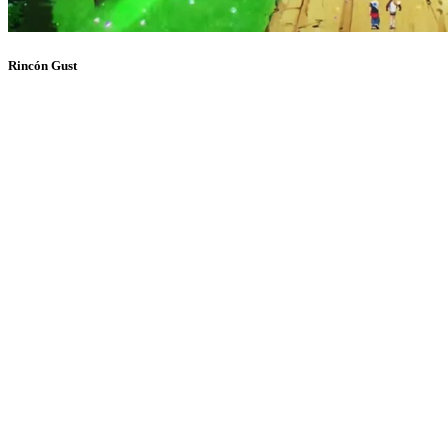
Rincón Gust