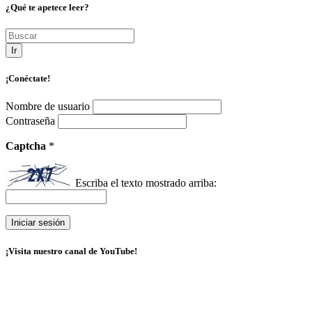
¿Qué te apetece leer?
Ir
¡Conéctate!
Nombre de usuario
Contraseña
Captcha
*
Escriba el texto mostrado arriba:
¡Visita nuestro canal de YouTube!