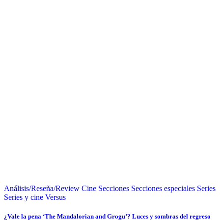
Análisis/Reseña/Review
Cine
Secciones
Secciones especiales
Series
Series y cine
Versus
¿Vale la pena ‘The Mandalorian and Grogu’? Luces y sombras del regreso