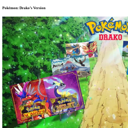
Pokémon: Drako’s Version