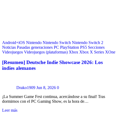
Android+iOS
Nintendo
Nintendo Switch
Nintendo Switch 2
Noticias
Pasadas generaciones
PC
PlayStation
PS5
Secciones
Videojuegos
Videojuegos (plataformas)
Xbox
Xbox X Series
XOne
[Resumen] Deutsche Indie Showcase 2026: Los
indies alemanes
Drako1909
Jun 8, 2026
0
¡La Summer Game Fest continua, acercándose a su final! Tras
dormirnos con el PC Gaming Show, es la hora de…
Leer más