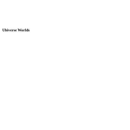
Ubiverse Worlds