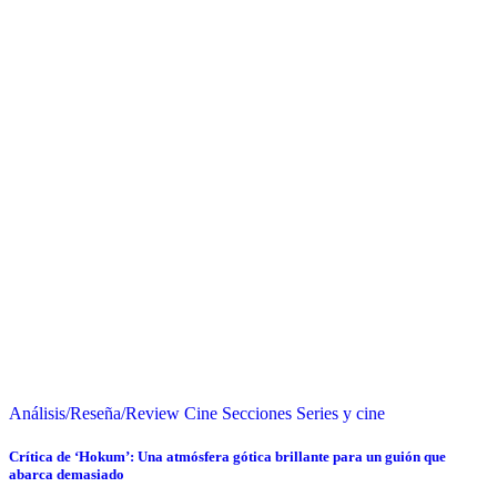
Análisis/Reseña/Review
Cine
Secciones
Series y cine
Crítica de ‘Hokum’: Una atmósfera gótica brillante para un guión que
abarca demasiado