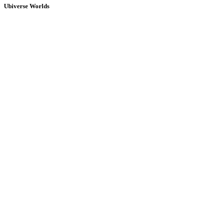
Ubiverse Worlds