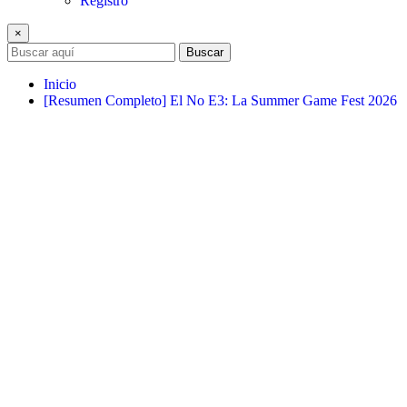
Registro
×
Buscar
Inicio
[Resumen Completo] El No E3: La Summer Game Fest 2026