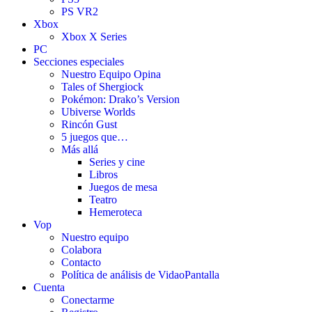
PS VR2
Xbox
Xbox X Series
PC
Secciones especiales
Nuestro Equipo Opina
Tales of Shergiock
Pokémon: Drako’s Version
Ubiverse Worlds
Rincón Gust
5 juegos que…
Más allá
Series y cine
Libros
Juegos de mesa
Teatro
Hemeroteca
Vop
Nuestro equipo
Colabora
Contacto
Política de análisis de VidaoPantalla
Cuenta
Conectarme