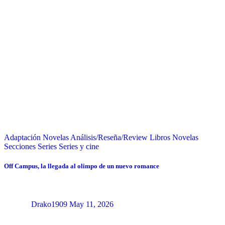
Adaptación Novelas
Análisis/Reseña/Review
Libros
Novelas
Secciones
Series
Series y cine
Off Campus, la llegada al olimpo de un nuevo romance
Drako1909
May 11, 2026