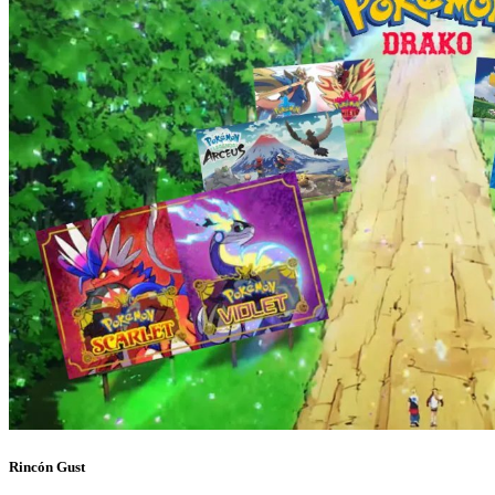
Rincón Gust