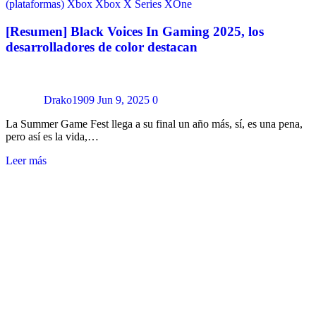
(plataformas)
Xbox
Xbox X Series
XOne
[Resumen] Black Voices In Gaming 2025, los
desarrolladores de color destacan
Drako1909
Jun 9, 2025
0
La Summer Game Fest llega a su final un año más, sí, es una pena,
pero así es la vida,…
Leer más