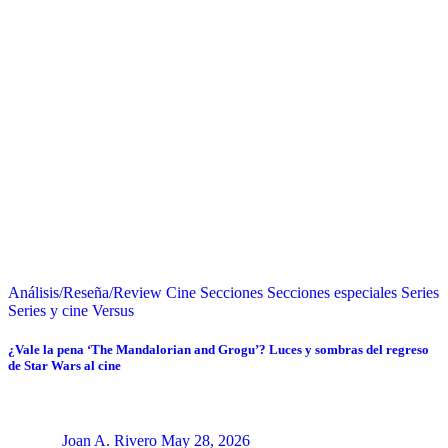
Análisis/Reseña/Review
Cine
Secciones
Secciones especiales
Series
Series y cine
Versus
¿Vale la pena ‘The Mandalorian and Grogu’? Luces y sombras del regreso
de Star Wars al cine
Joan A. Rivero
May 28, 2026