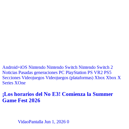
Android+iOS
Nintendo
Nintendo Switch
Nintendo Switch 2
Noticias
Pasadas generaciones
PC
PlayStation
PS VR2
PS5
Secciones
Videojuegos
Videojuegos (plataformas)
Xbox
Xbox X
Series
XOne
¡Los horarios del No E3! Comienza la Summer
Game Fest 2026
VidaoPantalla
Jun 1, 2026
0