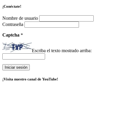
¡Conéctate!
Nombre de usuario
Contraseña
Captcha
*
Escriba el texto mostrado arriba:
¡Visita nuestro canal de YouTube!