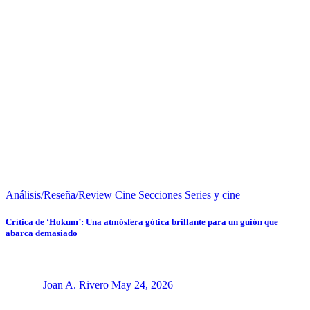
Análisis/Reseña/Review
Cine
Secciones
Series y cine
Crítica de ‘Hokum’: Una atmósfera gótica brillante para un guión que
abarca demasiado
Joan A. Rivero
May 24, 2026