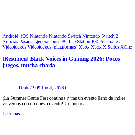
Android+iOS
Nintendo
Nintendo Switch
Nintendo Switch 2
Noticias
Pasadas generaciones
PC
PlayStation
PS5
Secciones
Videojuegos
Videojuegos (plataformas)
Xbox
Xbox X Series
XOne
[Resumen] Black Voices in Gaming 2026: Pocos
juegos, mucha charla
Drako1909
Jun 4, 2026
0
¡La Summer Game Fest continua y tras un evento lleno de indies
volvemos con un nuevo evento! Un año más…
Leer más