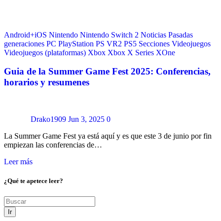
Android+iOS
Nintendo
Nintendo Switch 2
Noticias
Pasadas
generaciones
PC
PlayStation
PS VR2
PS5
Secciones
Videojuegos
Videojuegos (plataformas)
Xbox
Xbox X Series
XOne
Guia de la Summer Game Fest 2025: Conferencias,
horarios y resumenes
Drako1909
Jun 3, 2025
0
La Summer Game Fest ya está aquí y es que este 3 de junio por fin
empiezan las conferencias de…
Leer más
¿Qué te apetece leer?
Ir