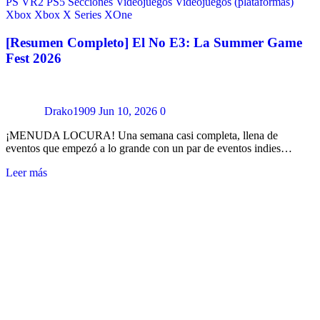
PS VR2
PS5
Secciones
Videojuegos
Videojuegos (plataformas)
Xbox
Xbox X Series
XOne
[Resumen Completo] El No E3: La Summer Game
Fest 2026
Drako1909
Jun 10, 2026
0
¡MENUDA LOCURA! Una semana casi completa, llena de
eventos que empezó a lo grande con un par de eventos indies…
Leer más