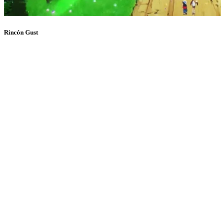
Rincón Gust