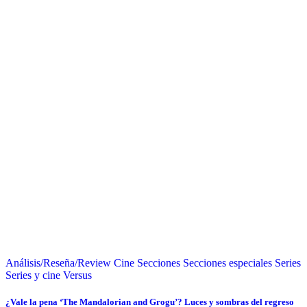
Análisis/Reseña/Review
Cine
Secciones
Secciones especiales
Series
Series y cine
Versus
¿Vale la pena ‘The Mandalorian and Grogu’? Luces y sombras del regreso