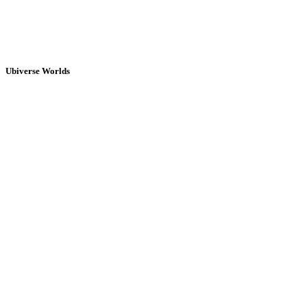
Ubiverse Worlds