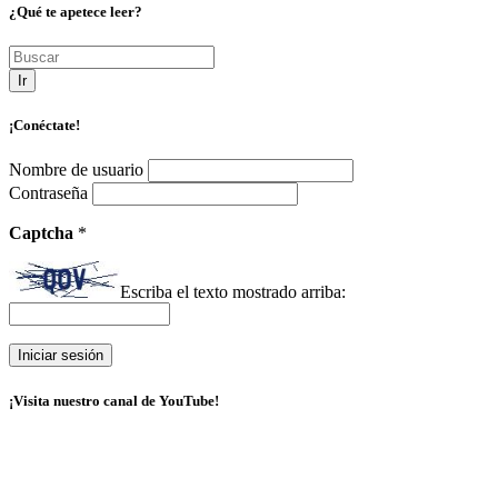
¿Qué te apetece leer?
Ir
¡Conéctate!
Nombre de usuario
Contraseña
Captcha
*
Escriba el texto mostrado arriba:
¡Visita nuestro canal de YouTube!