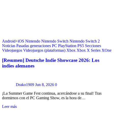
Android+iOS
Nintendo
Nintendo Switch
Nintendo Switch 2
Noticias
Pasadas generaciones
PC
PlayStation
PS5
Secciones
Videojuegos
Videojuegos (plataformas)
Xbox
Xbox X Series
XOne
[Resumen] Deutsche Indie Showcase 2026: Los
indies alemanes
Drako1909
Jun 8, 2026
0
¡La Summer Game Fest continua, acercándose a su final! Tras
dormirnos con el PC Gaming Show, es la hora de…
Leer más