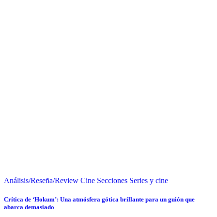
Análisis/Reseña/Review
Cine
Secciones
Series y cine
Crítica de ‘Hokum’: Una atmósfera gótica brillante para un guión que
abarca demasiado