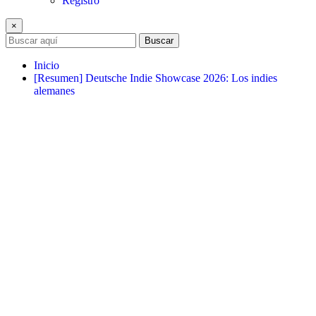
Registro
×
Buscar
Inicio
[Resumen] Deutsche Indie Showcase 2026: Los indies
alemanes