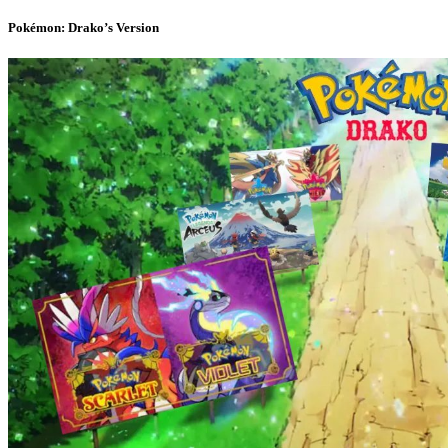
Pokémon: Drako’s Version