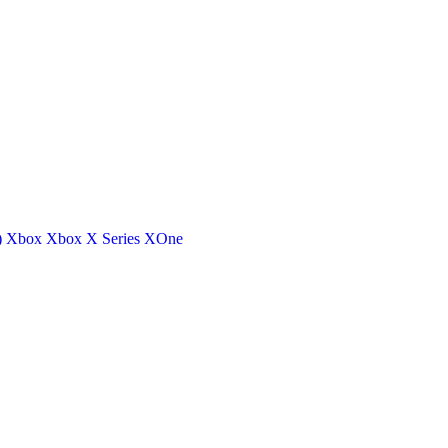
)
Xbox
Xbox X Series
XOne