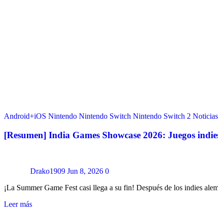
Android+iOS
Nintendo
Nintendo Switch
Nintendo Switch 2
Noticias
[Resumen] India Games Showcase 2026: Juegos indies
Drako1909
Jun 8, 2026
0
¡La Summer Game Fest casi llega a su fin! Después de los indies alem
Leer más