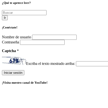
¿Qué te apetece leer?
Ir
¡Conéctate!
Nombre de usuario
Contraseña
Captcha
*
Escriba el texto mostrado arriba:
¡Visita nuestro canal de YouTube!