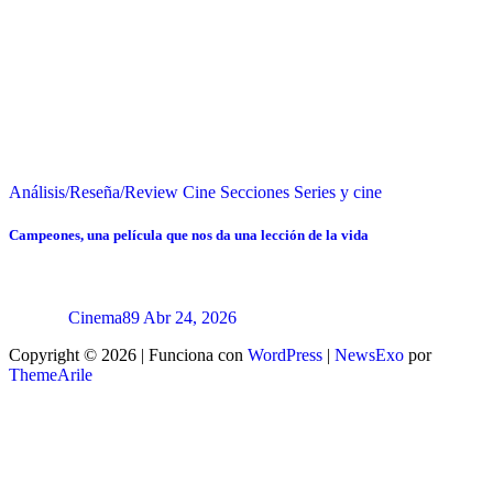
Análisis/Reseña/Review
Cine
Secciones
Series y cine
Campeones, una película que nos da una lección de la vida
Cinema89
Abr 24, 2026
Copyright © 2026 | Funciona con
WordPress
|
NewsExo
por
ThemeArile