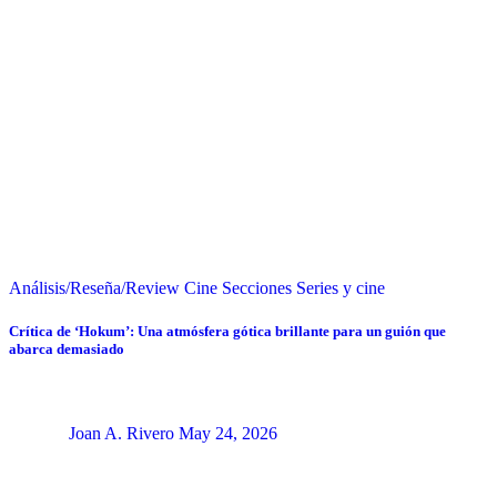
Análisis/Reseña/Review
Cine
Secciones
Series y cine
Crítica de ‘Hokum’: Una atmósfera gótica brillante para un guión que
abarca demasiado
Joan A. Rivero
May 24, 2026