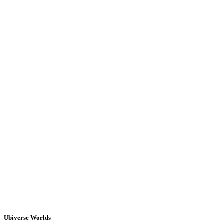
Ubiverse Worlds