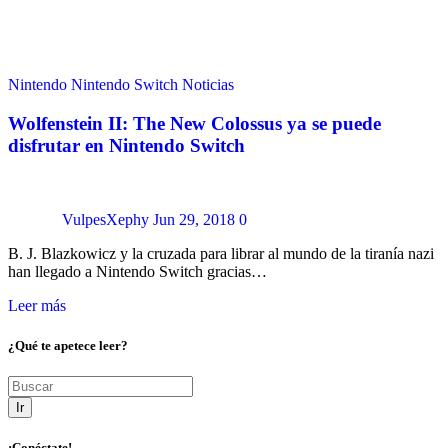
Nintendo
Nintendo Switch
Noticias
Wolfenstein II: The New Colossus ya se puede
disfrutar en Nintendo Switch
VulpesXephy
Jun 29, 2018
0
B. J. Blazkowicz y la cruzada para librar al mundo de la tiranía nazi
han llegado a Nintendo Switch gracias…
Leer más
¿Qué te apetece leer?
Ir
¡Conéctate!