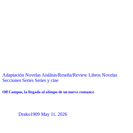
Adaptación Novelas
Análisis/Reseña/Review
Libros
Novelas
Secciones
Series
Series y cine
Off Campus, la llegada al olimpo de un nuevo romance
Drako1909
May 11, 2026