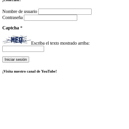
Nombre de usuario
Contraseña
Captcha
*
Escriba el texto mostrado arriba:
¡Visita nuestro canal de YouTube!