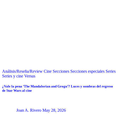
Análisis/Reseña/Review
Cine
Secciones
Secciones especiales
Series
Series y cine
Versus
¿Vale la pena ‘The Mandalorian and Grogu’? Luces y sombras del regreso
de Star Wars al cine
Joan A. Rivero
May 28, 2026