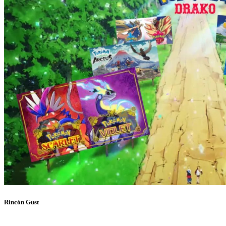
Rincón Gust