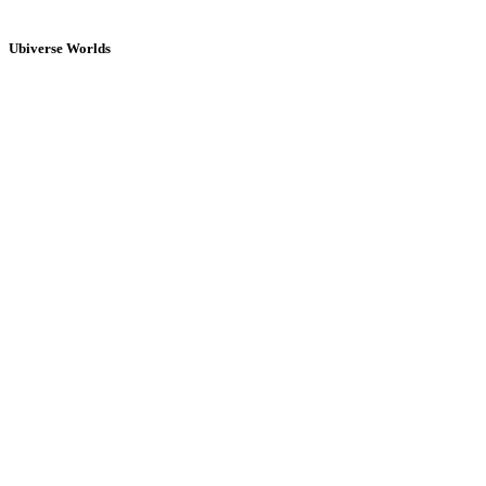
Ubiverse Worlds