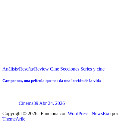
Análisis/Reseña/Review
Cine
Secciones
Series y cine
Campeones, una película que nos da una lección de la vida
Cinema89
Abr 24, 2026
Copyright © 2026 | Funciona con
WordPress
|
NewsExo
por
ThemeArile