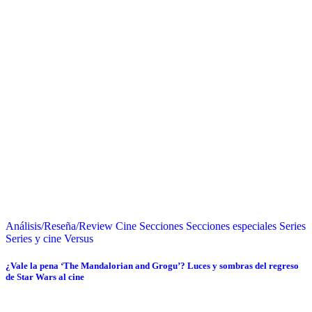
Análisis/Reseña/Review
Cine
Secciones
Secciones especiales
Series
Series y cine
Versus
¿Vale la pena ‘The Mandalorian and Grogu’? Luces y sombras del regreso
de Star Wars al cine