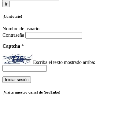
Ir
¡Conéctate!
Nombre de usuario
Contraseña
Captcha
*
Escriba el texto mostrado arriba:
¡Visita nuestro canal de YouTube!