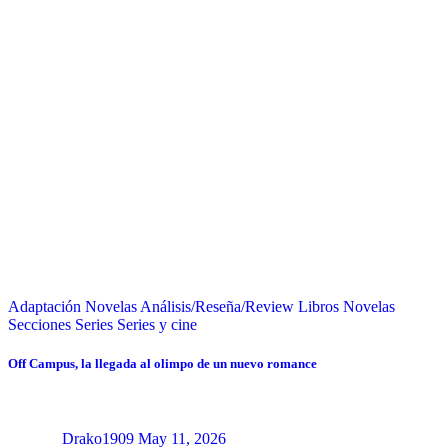
Adaptación Novelas
Análisis/Reseña/Review
Libros
Novelas
Secciones
Series
Series y cine
Off Campus, la llegada al olimpo de un nuevo romance
Drako1909
May 11, 2026