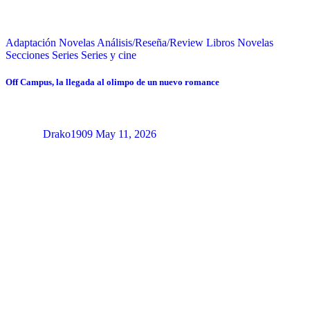
Adaptación Novelas
Análisis/Reseña/Review
Libros
Novelas
Secciones
Series
Series y cine
Off Campus, la llegada al olimpo de un nuevo romance
Drako1909
May 11, 2026