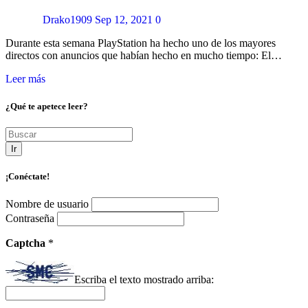
Drako1909
Sep 12, 2021
0
Durante esta semana PlayStation ha hecho uno de los mayores
directos con anuncios que habían hecho en mucho tiempo: El…
Leer más
¿Qué te apetece leer?
Ir
¡Conéctate!
Nombre de usuario
Contraseña
Captcha
*
Escriba el texto mostrado arriba: