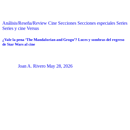
Análisis/Reseña/Review
Cine
Secciones
Secciones especiales
Series
Series y cine
Versus
¿Vale la pena ‘The Mandalorian and Grogu’? Luces y sombras del regreso
de Star Wars al cine
Joan A. Rivero
May 28, 2026