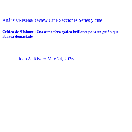
Análisis/Reseña/Review
Cine
Secciones
Series y cine
Crítica de ‘Hokum’: Una atmósfera gótica brillante para un guión que
abarca demasiado
Joan A. Rivero
May 24, 2026