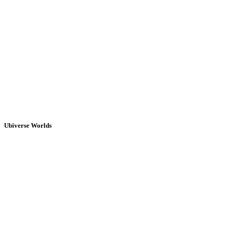
Ubiverse Worlds