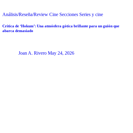
Análisis/Reseña/Review
Cine
Secciones
Series y cine
Crítica de ‘Hokum’: Una atmósfera gótica brillante para un guión que
abarca demasiado
Joan A. Rivero
May 24, 2026