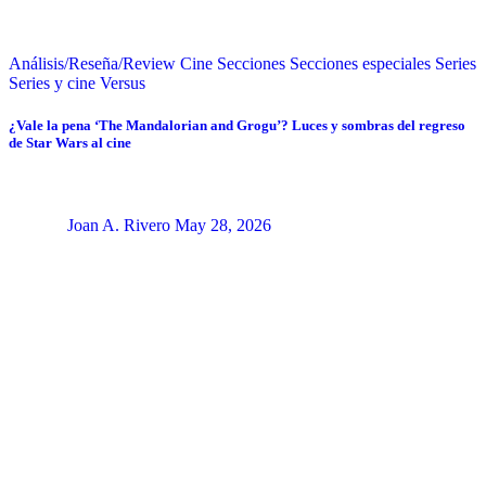
Análisis/Reseña/Review
Cine
Secciones
Secciones especiales
Series
Series y cine
Versus
¿Vale la pena ‘The Mandalorian and Grogu’? Luces y sombras del regreso
de Star Wars al cine
Joan A. Rivero
May 28, 2026