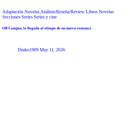
Adaptación Novelas
Análisis/Reseña/Review
Libros
Novelas
Secciones
Series
Series y cine
Off Campus, la llegada al olimpo de un nuevo romance
Drako1909
May 11, 2026