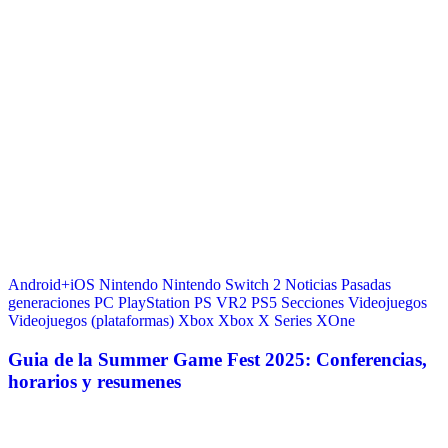
Android+iOS
Nintendo
Nintendo Switch 2
Noticias
Pasadas
generaciones
PC
PlayStation
PS VR2
PS5
Secciones
Videojuegos
Videojuegos (plataformas)
Xbox
Xbox X Series
XOne
Guia de la Summer Game Fest 2025: Conferencias,
horarios y resumenes