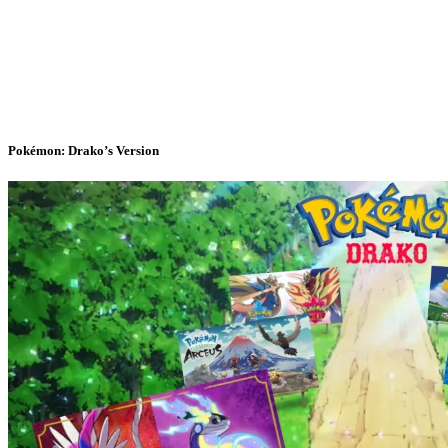
Pokémon: Drako’s Version