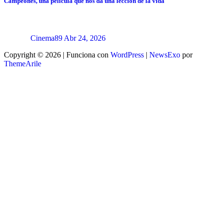
Campeones, una película que nos da una lección de la vida
Cinema89
Abr 24, 2026
Copyright © 2026 | Funciona con
WordPress
|
NewsExo
por
ThemeArile