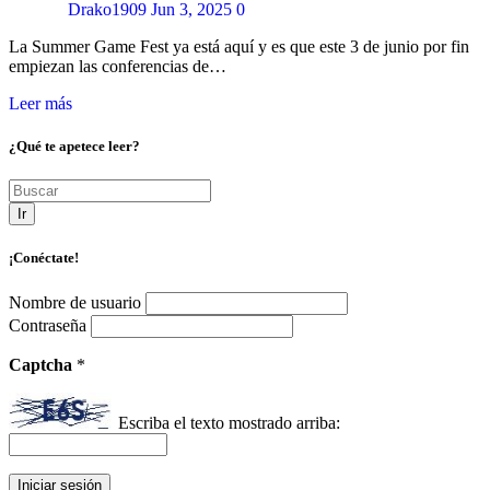
Drako1909
Jun 3, 2025
0
La Summer Game Fest ya está aquí y es que este 3 de junio por fin
empiezan las conferencias de…
Leer más
¿Qué te apetece leer?
Ir
¡Conéctate!
Nombre de usuario
Contraseña
Captcha
*
Escriba el texto mostrado arriba: