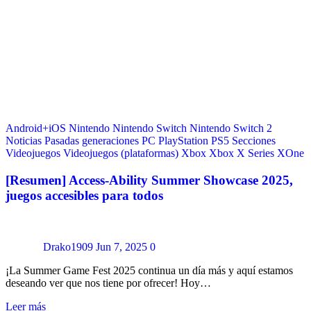
Android+iOS
Nintendo
Nintendo Switch
Nintendo Switch 2
Noticias
Pasadas generaciones
PC
PlayStation
PS5
Secciones
Videojuegos
Videojuegos (plataformas)
Xbox
Xbox X Series
XOne
[Resumen] Access-Ability Summer Showcase 2025,
juegos accesibles para todos
Drako1909
Jun 7, 2025
0
¡La Summer Game Fest 2025 continua un día más y aquí estamos
deseando ver que nos tiene por ofrecer! Hoy…
Leer más