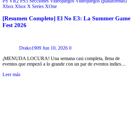
PS VR2
PS5
Secciones
Videojuegos
Videojuegos (plataformas)
Xbox
Xbox X Series
XOne
[Resumen Completo] El No E3: La Summer Game
Fest 2026
Drako1909
Jun 10, 2026
0
¡MENUDA LOCURA! Una semana casi completa, llena de
eventos que empezó a lo grande con un par de eventos indies…
Leer más