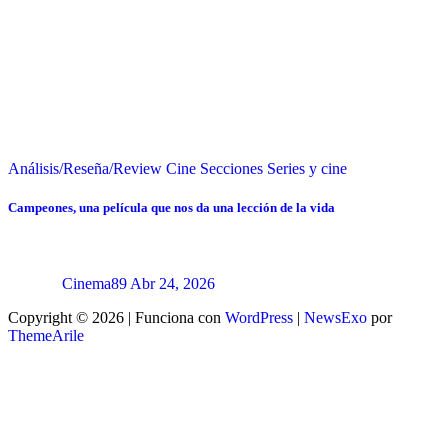
Análisis/Reseña/Review
Cine
Secciones
Series y cine
Campeones, una película que nos da una lección de la vida
Cinema89
Abr 24, 2026
Copyright © 2026 | Funciona con
WordPress
|
NewsExo
por
ThemeArile