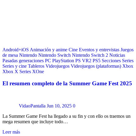
Android+iOS
Animación y anime
Cine
Eventos y entrevistas
Juegos
de mesa
Nintendo
Nintendo Switch
Nintendo Switch 2
Noticias
Pasadas generaciones
PC
PlayStation
PS VR2
PS5
Secciones
Series
Series y cine
Tableros
Videojuegos
Videojuegos (plataformas)
Xbox
Xbox X Series
XOne
El resumen completo de la Summer Game Fest 2025
VidaoPantalla
Jun 10, 2025
0
La Summer Game Fest ha llegado a su fin y con ello os traemos un
mega resumen que incluye todo…
Leer más