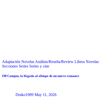
Adaptación Novelas
Análisis/Reseña/Review
Libros
Novelas
Secciones
Series
Series y cine
Off Campus, la llegada al olimpo de un nuevo romance
Drako1909
May 11, 2026