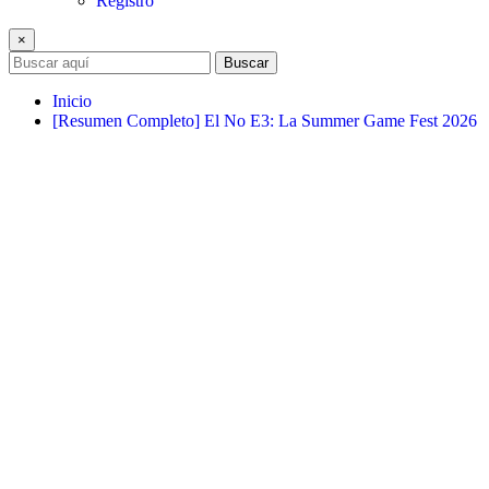
Registro
×
Buscar
Inicio
[Resumen Completo] El No E3: La Summer Game Fest 2026