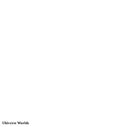
Ubiverse Worlds