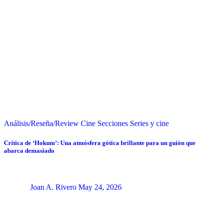
Análisis/Reseña/Review
Cine
Secciones
Series y cine
Crítica de ‘Hokum’: Una atmósfera gótica brillante para un guión que
abarca demasiado
Joan A. Rivero
May 24, 2026