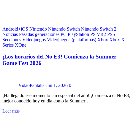
Android+iOS
Nintendo
Nintendo Switch
Nintendo Switch 2
Noticias
Pasadas generaciones
PC
PlayStation
PS VR2
PS5
Secciones
Videojuegos
Videojuegos (plataformas)
Xbox
Xbox X
Series
XOne
¡Los horarios del No E3! Comienza la Summer
Game Fest 2026
VidaoPantalla
Jun 1, 2026
0
¡Ha llegado ese momento tan especial del año! ¡Comienza el No E3,
mejor conocido hoy en día como la Summer…
Leer más