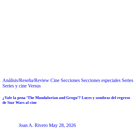
Análisis/Reseña/Review
Cine
Secciones
Secciones especiales
Series
Series y cine
Versus
¿Vale la pena ‘The Mandalorian and Grogu’? Luces y sombras del regreso
de Star Wars al cine
Joan A. Rivero
May 28, 2026