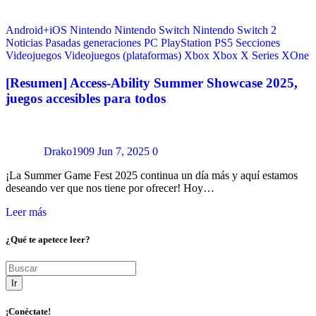
Android+iOS
Nintendo
Nintendo Switch
Nintendo Switch 2
Noticias
Pasadas generaciones
PC
PlayStation
PS5
Secciones
Videojuegos
Videojuegos (plataformas)
Xbox
Xbox X Series
XOne
[Resumen] Access-Ability Summer Showcase 2025,
juegos accesibles para todos
Drako1909
Jun 7, 2025
0
¡La Summer Game Fest 2025 continua un día más y aquí estamos
deseando ver que nos tiene por ofrecer! Hoy…
Leer más
¿Qué te apetece leer?
Ir
¡Conéctate!