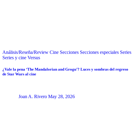
Análisis/Reseña/Review
Cine
Secciones
Secciones especiales
Series
Series y cine
Versus
¿Vale la pena ‘The Mandalorian and Grogu’? Luces y sombras del regreso
de Star Wars al cine
Joan A. Rivero
May 28, 2026