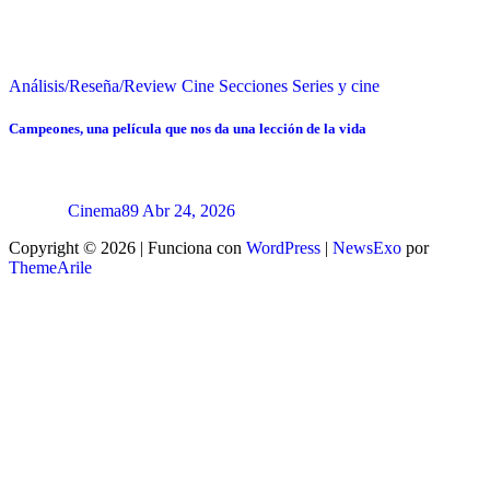
Análisis/Reseña/Review
Cine
Secciones
Series y cine
Campeones, una película que nos da una lección de la vida
Cinema89
Abr 24, 2026
Copyright © 2026 | Funciona con
WordPress
|
NewsExo
por
ThemeArile