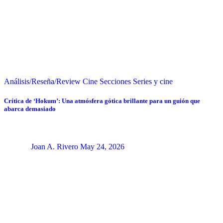
Análisis/Reseña/Review
Cine
Secciones
Series y cine
Crítica de ‘Hokum’: Una atmósfera gótica brillante para un guión que
abarca demasiado
Joan A. Rivero
May 24, 2026