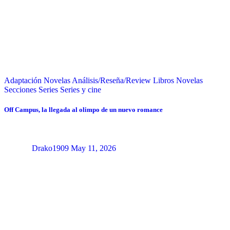
Adaptación Novelas
Análisis/Reseña/Review
Libros
Novelas
Secciones
Series
Series y cine
Off Campus, la llegada al olimpo de un nuevo romance
Drako1909
May 11, 2026