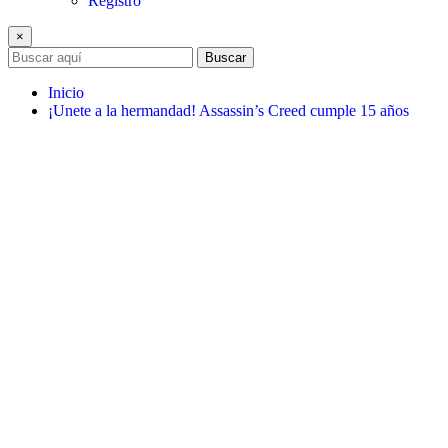
Registro
×
Buscar
Inicio
¡Unete a la hermandad! Assassin’s Creed cumple 15 años