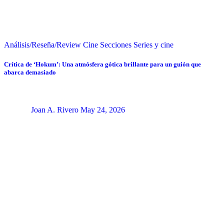
Análisis/Reseña/Review
Cine
Secciones
Series y cine
Crítica de ‘Hokum’: Una atmósfera gótica brillante para un guión que
abarca demasiado
Joan A. Rivero
May 24, 2026