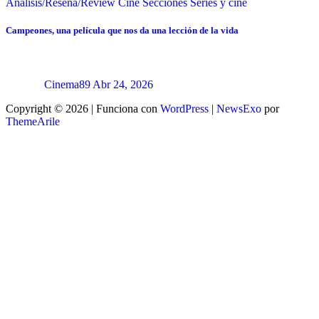
Análisis/Reseña/Review
Cine
Secciones
Series y cine
Campeones, una película que nos da una lección de la vida
Cinema89
Abr 24, 2026
Copyright © 2026 | Funciona con
WordPress
|
NewsExo
por
ThemeArile