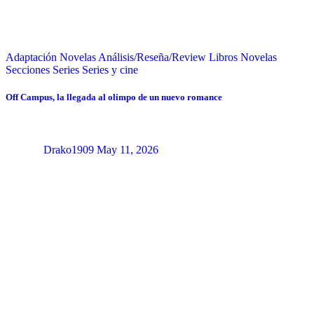
Adaptación Novelas
Análisis/Reseña/Review
Libros
Novelas
Secciones
Series
Series y cine
Off Campus, la llegada al olimpo de un nuevo romance
Drako1909
May 11, 2026