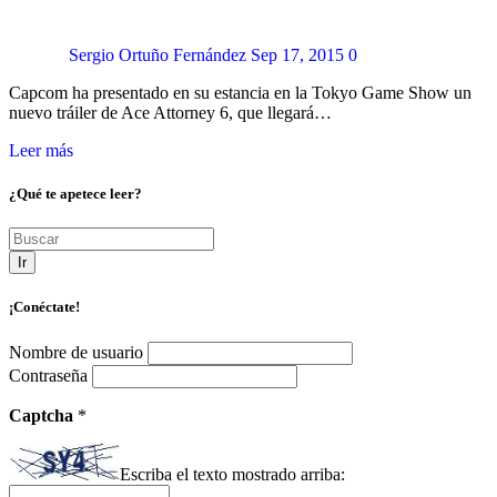
Sergio Ortuño Fernández
Sep 17, 2015
0
Capcom ha presentado en su estancia en la Tokyo Game Show un
nuevo tráiler de Ace Attorney 6, que llegará…
Leer más
¿Qué te apetece leer?
Ir
¡Conéctate!
Nombre de usuario
Contraseña
Captcha
*
Escriba el texto mostrado arriba: