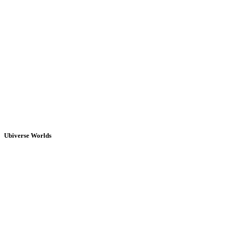
Ubiverse Worlds