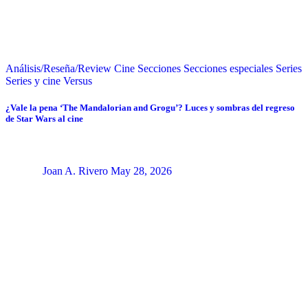
Análisis/Reseña/Review
Cine
Secciones
Secciones especiales
Series
Series y cine
Versus
¿Vale la pena ‘The Mandalorian and Grogu’? Luces y sombras del regreso
de Star Wars al cine
Joan A. Rivero
May 28, 2026