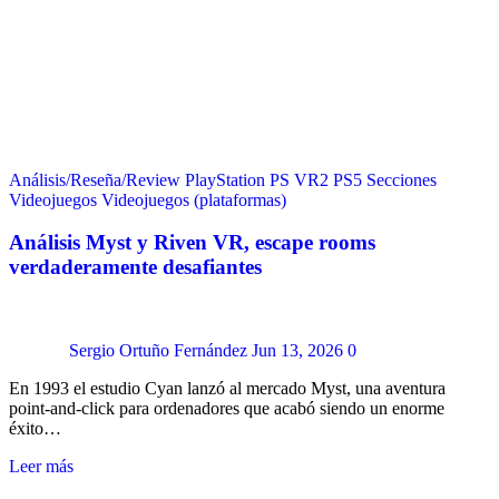
Análisis/Reseña/Review
PlayStation
PS VR2
PS5
Secciones
Videojuegos
Videojuegos (plataformas)
Análisis Myst y Riven VR, escape rooms
verdaderamente desafiantes
Sergio Ortuño Fernández
Jun 13, 2026
0
En 1993 el estudio Cyan lanzó al mercado Myst, una aventura
point-and-click para ordenadores que acabó siendo un enorme
éxito…
Leer más