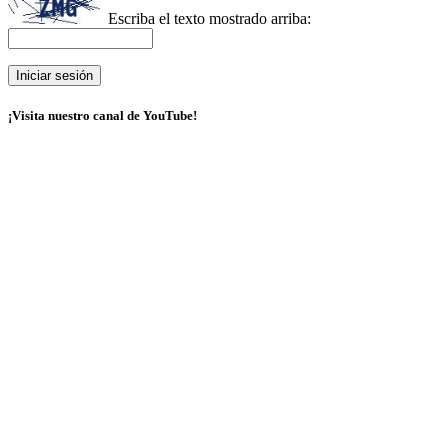
Escriba el texto mostrado arriba:
¡Visita nuestro canal de YouTube!