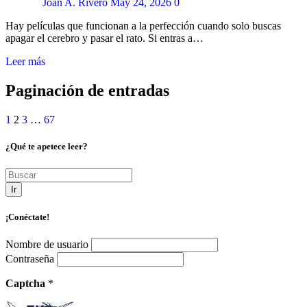
Joan A. Rivero
May 24, 2026
0
Hay películas que funcionan a la perfección cuando solo buscas
apagar el cerebro y pasar el rato. Si entras a…
Leer más
Paginación de entradas
1
2
3
…
67
¿Qué te apetece leer?
Ir
¡Conéctate!
Nombre de usuario
Contraseña
Captcha
*