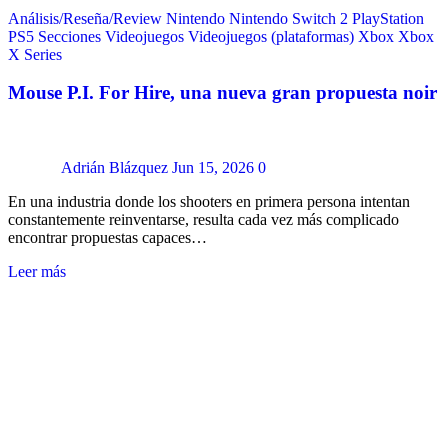
Análisis/Reseña/Review
Nintendo
Nintendo Switch 2
PlayStation
PS5
Secciones
Videojuegos
Videojuegos (plataformas)
Xbox
Xbox
X Series
Mouse P.I. For Hire, una nueva gran propuesta noir
Adrián Blázquez
Jun 15, 2026
0
En una industria donde los shooters en primera persona intentan
constantemente reinventarse, resulta cada vez más complicado
encontrar propuestas capaces…
Leer más