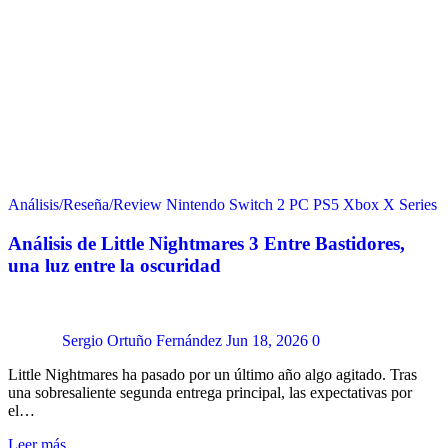
Análisis/Reseña/Review
Nintendo Switch 2
PC
PS5
Xbox X Series
Análisis de Little Nightmares 3 Entre Bastidores,
una luz entre la oscuridad
Sergio Ortuño Fernández
Jun 18, 2026
0
Little Nightmares ha pasado por un último año algo agitado. Tras
una sobresaliente segunda entrega principal, las expectativas por
el…
Leer más