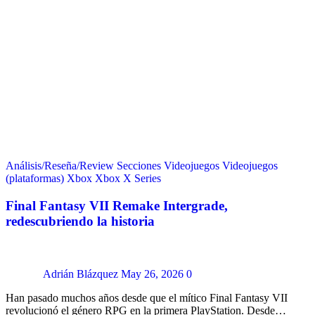
Análisis/Reseña/Review
Secciones
Videojuegos
Videojuegos
(plataformas)
Xbox
Xbox X Series
Final Fantasy VII Remake Intergrade,
redescubriendo la historia
Adrián Blázquez
May 26, 2026
0
Han pasado muchos años desde que el mítico Final Fantasy VII
revolucionó el género RPG en la primera PlayStation. Desde…