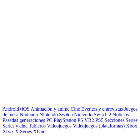
Android+iOS
Animación y anime
Cine
Eventos y entrevistas
Juegos
de mesa
Nintendo
Nintendo Switch
Nintendo Switch 2
Noticias
Pasadas generaciones
PC
PlayStation
PS VR2
PS5
Secciones
Series
Series y cine
Tableros
Videojuegos
Videojuegos (plataformas)
Xbox
Xbox X Series
XOne