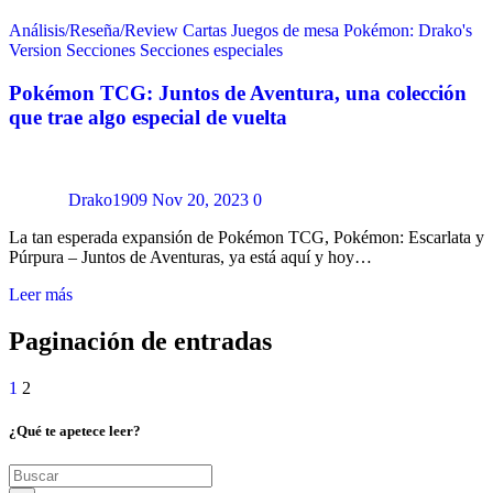
Análisis/Reseña/Review
Cartas
Juegos de mesa
Pokémon: Drako's
Version
Secciones
Secciones especiales
Pokémon TCG: Juntos de Aventura, una colección
que trae algo especial de vuelta
Drako1909
Nov 20, 2023
0
La tan esperada expansión de Pokémon TCG, Pokémon: Escarlata y
Púrpura – Juntos de Aventuras, ya está aquí y hoy…
Leer más
Paginación de entradas
1
2
¿Qué te apetece leer?