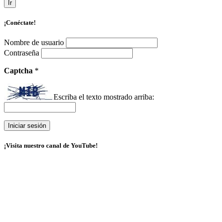
Ir
¡Conéctate!
Nombre de usuario
Contraseña
Captcha
*
Escriba el texto mostrado arriba:
¡Visita nuestro canal de YouTube!