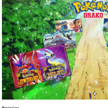
Rincón Gust