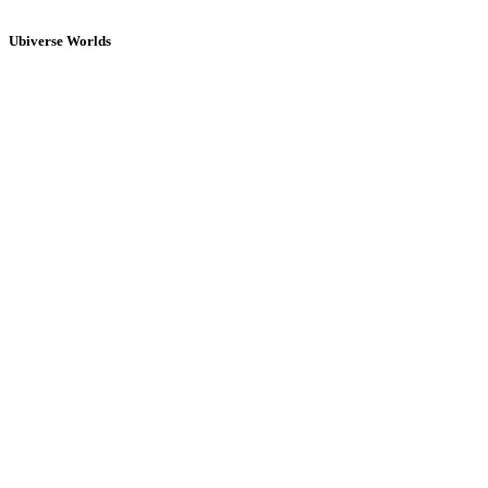
Ubiverse Worlds