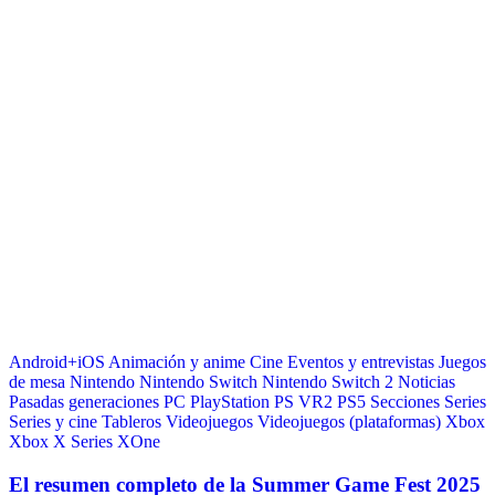
Android+iOS
Animación y anime
Cine
Eventos y entrevistas
Juegos
de mesa
Nintendo
Nintendo Switch
Nintendo Switch 2
Noticias
Pasadas generaciones
PC
PlayStation
PS VR2
PS5
Secciones
Series
Series y cine
Tableros
Videojuegos
Videojuegos (plataformas)
Xbox
Xbox X Series
XOne
El resumen completo de la Summer Game Fest 2025