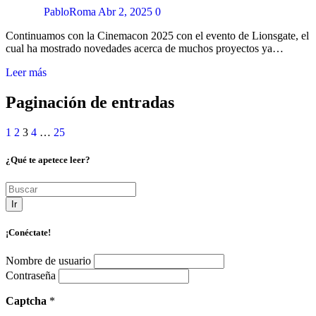
PabloRoma
Abr 2, 2025
0
Continuamos con la Cinemacon 2025 con el evento de Lionsgate, el
cual ha mostrado novedades acerca de muchos proyectos ya…
Leer más
Paginación de entradas
1
2
3
4
…
25
¿Qué te apetece leer?
Ir
¡Conéctate!
Nombre de usuario
Contraseña
Captcha
*