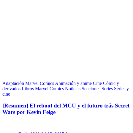
Adaptación Marvel Comics
Animación y anime
Cine
Cómic y
derivados
Libros
Marvel Comics
Noticias
Secciones
Series
Series y
cine
[Resumen] El reboot del MCU y el futuro trás Secret
Wars por Kevin Feige