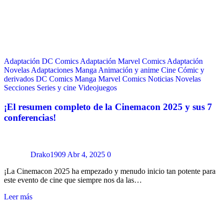
Adaptación DC Comics
Adaptación Marvel Comics
Adaptación
Novelas
Adaptaciones Manga
Animación y anime
Cine
Cómic y
derivados
DC Comics
Manga
Marvel Comics
Noticias
Novelas
Secciones
Series y cine
Videojuegos
¡El resumen completo de la Cinemacon 2025 y sus 7
conferencias!
Drako1909
Abr 4, 2025
0
¡La Cinemacon 2025 ha empezado y menudo inicio tan potente para
este evento de cine que siempre nos da las…
Leer más