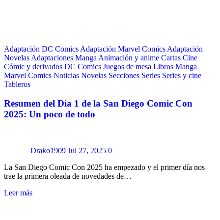
Adaptación DC Comics
Adaptación Marvel Comics
Adaptación
Novelas
Adaptaciones Manga
Animación y anime
Cartas
Cine
Cómic y derivados
DC Comics
Juegos de mesa
Libros
Manga
Marvel Comics
Noticias
Novelas
Secciones
Series
Series y cine
Tableros
Resumen del Día 1 de la San Diego Comic Con
2025: Un poco de todo
Drako1909
Jul 27, 2025
0
La San Diego Comic Con 2025 ha empezado y el primer día nos
trae la primera oleada de novedades de…
Leer más