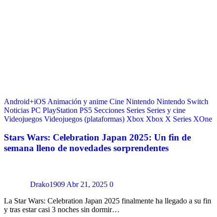
Android+iOS
Animación y anime
Cine
Nintendo
Nintendo Switch
Noticias
PC
PlayStation
PS5
Secciones
Series
Series y cine
Videojuegos
Videojuegos (plataformas)
Xbox
Xbox X Series
XOne
Stars Wars: Celebration Japan 2025: Un fin de
semana lleno de novedades sorprendentes
Drako1909
Abr 21, 2025
0
La Star Wars: Celebration Japan 2025 finalmente ha llegado a su fin
y tras estar casi 3 noches sin dormir…