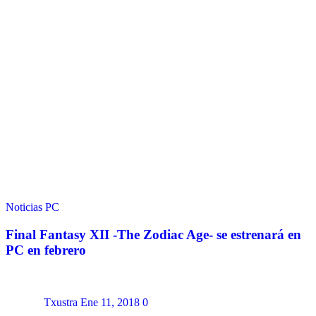
Noticias
PC
Final Fantasy XII -The Zodiac Age- se estrenará en
PC en febrero
Txustra
Ene 11, 2018
0