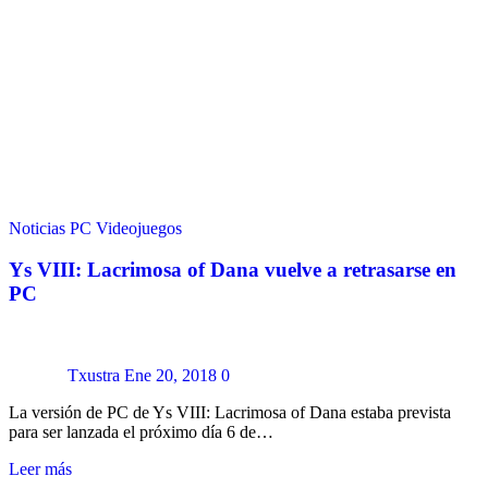
Noticias
PC
Videojuegos
Ys VIII: Lacrimosa of Dana vuelve a retrasarse en
PC
Txustra
Ene 20, 2018
0
La versión de PC de Ys VIII: Lacrimosa of Dana estaba prevista
para ser lanzada el próximo día 6 de…
Leer más