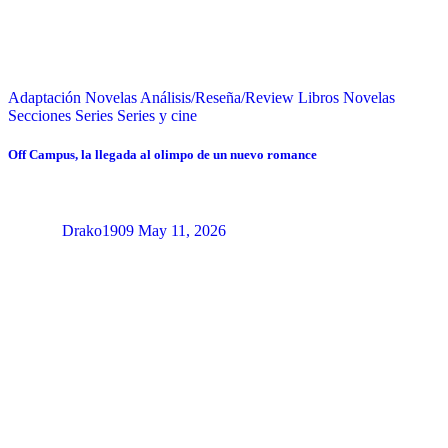
Adaptación Novelas
Análisis/Reseña/Review
Libros
Novelas
Secciones
Series
Series y cine
Off Campus, la llegada al olimpo de un nuevo romance
Drako1909
May 11, 2026