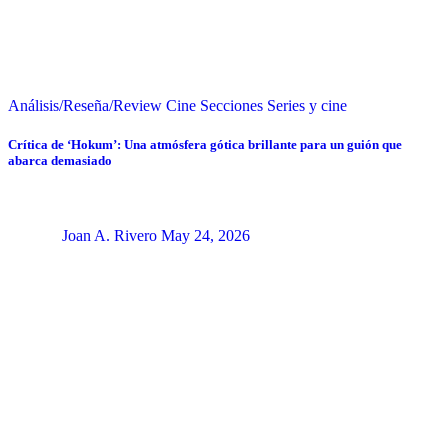
Análisis/Reseña/Review
Cine
Secciones
Series y cine
Crítica de ‘Hokum’: Una atmósfera gótica brillante para un guión que
abarca demasiado
Joan A. Rivero
May 24, 2026