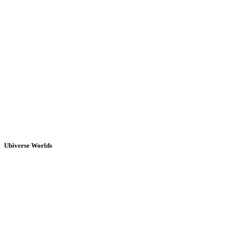
Ubiverse Worlds