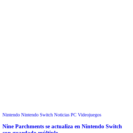
Nintendo
Nintendo Switch
Noticias
PC
Videojuegos
Nine Parchments se actualiza en Nintendo Switch
con guardado múltiple