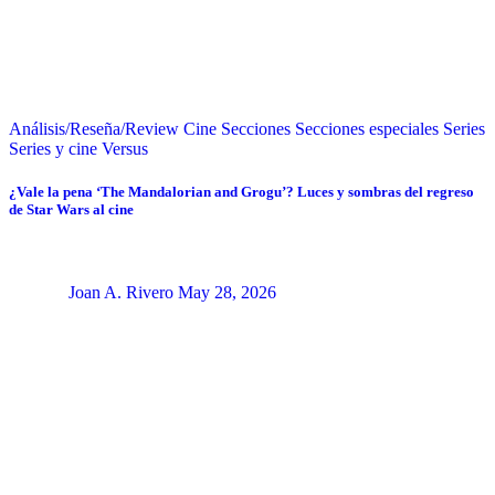
Análisis/Reseña/Review
Cine
Secciones
Secciones especiales
Series
Series y cine
Versus
¿Vale la pena ‘The Mandalorian and Grogu’? Luces y sombras del regreso
de Star Wars al cine
Joan A. Rivero
May 28, 2026