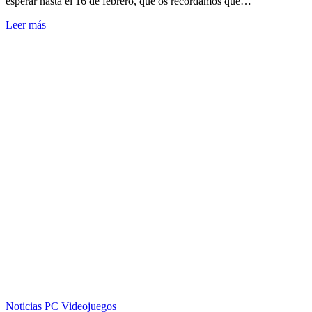
esperar hasta el 16 de febrero, que os recordamos que…
Leer más
Noticias
PC
Videojuegos