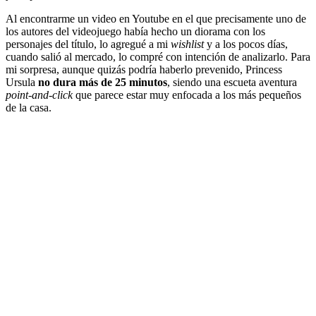
Al encontrarme un video en Youtube en el que precisamente uno de
los autores del videojuego había hecho un diorama con los
personajes del título, lo agregué a mi
wishlist
y a los pocos días,
cuando salió al mercado, lo compré con intención de analizarlo. Para
mi sorpresa, aunque quizás podría haberlo prevenido, Princess
Ursula
no dura más de 25 minutos
, siendo una escueta aventura
point-and-click
que parece estar muy enfocada a los más pequeños
de la casa.