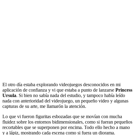
El otro día estaba explorando videojuegos desconocidos en mi
aplicación de confianza y vi que estaba a punto de lanzarse
Princess
Ursula
. Si bien no sabía nada del estudio, y tampoco había leído
nada con anterioridad del videojuego, un pequeño video y algunas
capturas de su arte, me llamarón la atención.
Lo que vi fueron figuritas esbozadas que se movían con mucha
fluidez sobre los entornos bidimensionales, como si fueran pequeños
recortables que se superponen por encima. Todo ello hecho a mano
y a lápiz, mostrando cada escena como si fuera un diorama.