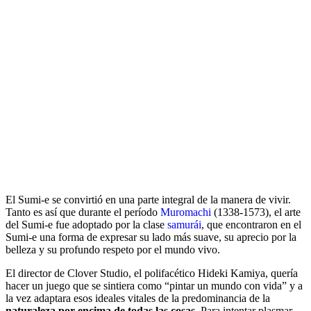
El Sumi-e se convirtió en una parte integral de la manera de vivir.
Tanto es así que durante el período
Muromachi
(1338-1573), el arte
del Sumi-e fue adoptado por la clase
samurái
, que encontraron en el
Sumi-e una forma de expresar su lado más suave, su aprecio por la
belleza y su profundo respeto por el mundo vivo.
El director de Clover Studio, el polifacético Hideki Kamiya, quería
hacer un juego que se sintiera como “pintar un mundo con vida” y a
la vez adaptara esos ideales vitales de la predominancia de la
naturaleza por encima de todas las cosas
. Para intentar plasmar