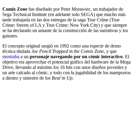
Comix Zone
fue diseñado por Peter Morawiec, un trabajador de
Sega Technical Institute (en adelante solo SEGA) que mucho más
tarde trabajaría en las dos entregas de la saga True Crime (True
Crime: Streets of LA y True Crime: New York City) y que siempre
se ha declarado un amante de la construcción de las narrativas y los
guiones.
El concepto original surgió en 1992 como una especie de demo
técnica titulada
Joe Pencil Trapped in the Comix Zone
, y que
mostraba
a un
personaje navegando por un cómic interactivo
. El
objetivo era aprovechar el potencial gráfico del hardware de la Mega
Drive, llevando al máximo los 16 bits con unos diseños juveniles y
un arte calcado al cómic, y todo con la jugabilidad de los mamporros
a diestro y siniestro de los
Beat´m Up.