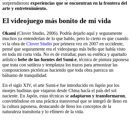
sorprendieron
: experiencias que se encuentran en la frontera del
arte y entretenimiento.
El videojuego más bonito de mi vida
Okami
(Clover Studio, 2006). Podría dejarlo aquí y seguramente
muchos ya entenderían de lo que hablo, pero lo cierto es que cuando
vi la obra de
Clover Studio
por primera vez en 2007 en occidente,
pensé que seguramente era el videojuego más bello que había visto
en toda mi corta vida. No es de extrañar, pues su estética y apartado
artístico
bebe de las fuentes del Sumi-e
, técnica de pintura japonesa
que trata con sutileza y templanza los trazos para armonizar las
composiciones pictóricas haciendo que toda obra parezca un
bálsamo de tranquilidad.
En el siglo XIV, el arte Sumi-e fue introducido en Japón por los
monjes budistas que viajaron desde China hacía el país del sol
naciente. En Japón, estas técnicas se
adaptaron y transformaron
,
convirtiéndose en una práctica transversal que se integró de lleno en
la cultura japonesa, destacando de lleno los conceptos de la
naturaleza transitoria y lo efímero de la vida.