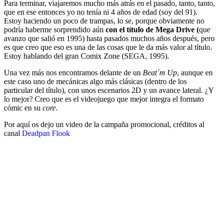
Para terminar, viajaremos mucho más atrás en el pasado, tanto, tanto,
que en ese entonces yo no tenía ni 4 años de edad (soy del 91).
Estoy haciendo un poco de trampas, lo se, porque obviamente no
podría haberme sorprendido aún
con el título de Mega Drive (
que
avanzo que salió en 1995) hasta pasados muchos años después, pero
es que creo que eso es una de las cosas que le da más valor al título.
Estoy hablando del gran Comix Zone (SEGA, 1995).
Una vez más nos encontramos delante de un
Beat´m Up
, aunque en
este caso uno de mecánicas algo más clásicas (dentro de los
particular del título), con unos escenarios 2D y un avance lateral. ¿Y
lo mejor? Creo que es el videojuego que mejor integra el formato
cómic en su
core
.
Por aquí os dejo un video de la campaña promocional, créditos al
canal
Deadpan Flook