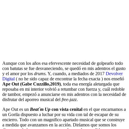
Aunque con los años esa efervescente necesidad de golpearlo todo
con batutas se fue desvaneciendo, se quedó en mis adentros el gusto
y el amor por los
drums.
Y, cuando, a mediados de 2017
Devolver
Digital
( no he sido capaz de encontrar la fecha exacta ) nos enseñó
Ape Out (Gabe Cuzzillo,2019)
, toda esa energía aletargada que
reposaba en mi interior volvió a retumbar con fuerza y, cuál redoble
de tambor, empezó a anunciarse en mis adentros con la necesidad de
disfrutar del aporreo musical del
free-jazz
.
Ape Out es un
Beat´m Up
con vista cenital
en el que encarnamos a
un Gorila dispuesto a luchar por su vida con tal de escapar de su
encierro. Todo con un magnifico apartado musical que se construye
a medida que avanzamos en la acción. Diríamos que somos los