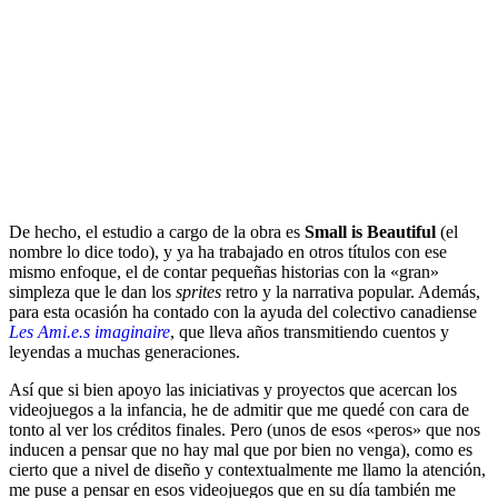
De hecho, el estudio a cargo de la obra es
Small is Beautiful
(el
nombre lo dice todo), y ya ha trabajado en otros títulos con ese
mismo enfoque, el de contar pequeñas historias con la «gran»
simpleza que le dan los
sprites
retro y la narrativa popular. Además,
para esta ocasión ha contado con la ayuda del colectivo canadiense
Les Ami.e.s imaginaire
, que lleva años transmitiendo cuentos y
leyendas a muchas generaciones.
Así que si bien apoyo las iniciativas y proyectos que acercan los
videojuegos a la infancia, he de admitir que me quedé con cara de
tonto al ver los créditos finales. Pero (unos de esos «peros» que nos
inducen a pensar que no hay mal que por bien no venga), como es
cierto que a nivel de diseño y contextualmente me llamo la atención,
me puse a pensar en esos videojuegos que en su día también me