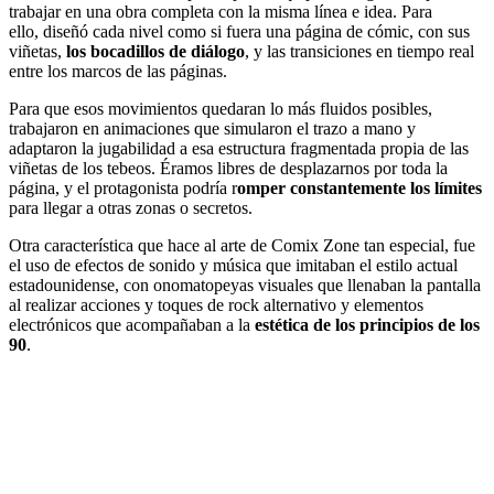
trabajar en una obra completa con la misma línea e idea. Para
ello, diseñó cada nivel como si fuera una página de cómic, con sus
viñetas,
los bocadillos de diálogo
, y las transiciones en tiempo real
entre los marcos de las páginas.
Para que esos movimientos quedaran lo más fluidos posibles,
trabajaron en animaciones que simularon el trazo a mano y
adaptaron la jugabilidad a esa estructura fragmentada propia de las
viñetas de los tebeos. Éramos libres de desplazarnos por toda la
página, y el protagonista podría r
omper constantemente los límites
para llegar a otras zonas o secretos.
Otra característica que hace al arte de Comix Zone tan especial, fue
el uso de efectos de sonido y música que imitaban el estilo actual
estadounidense, con onomatopeyas visuales que llenaban la pantalla
al realizar acciones y toques de rock alternativo y elementos
electrónicos que acompañaban a la
estética de los principios de los
90
.