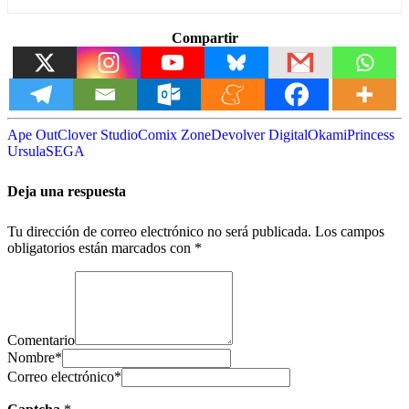
Compartir
Ape Out
Clover Studio
Comix Zone
Devolver Digital
Okami
Princess
Ursula
SEGA
Deja una respuesta
Tu dirección de correo electrónico no será publicada.
Los campos
obligatorios están marcados con
*
Comentario
Nombre
*
Correo electrónico
*