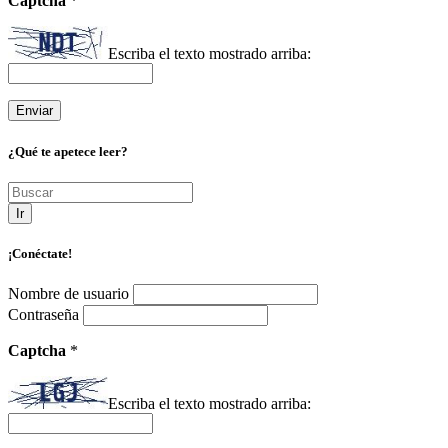
Captcha
*
Escriba el texto mostrado arriba:
¿Qué te apetece leer?
Ir
¡Conéctate!
Nombre de usuario
Contraseña
Captcha
*
Escriba el texto mostrado arriba: