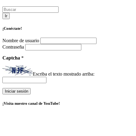
Ir
¡Conéctate!
Nombre de usuario
Contraseña
Captcha
*
Escriba el texto mostrado arriba:
¡Visita nuestro canal de YouTube!