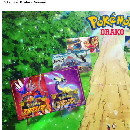
Pokémon: Drako’s Version