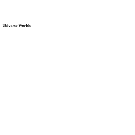
Ubiverse Worlds