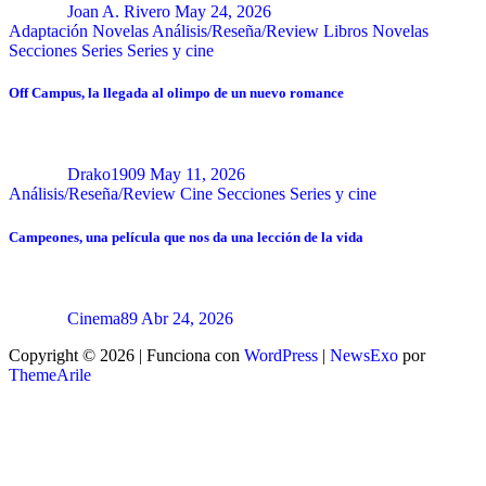
Joan A. Rivero
May 24, 2026
Adaptación Novelas
Análisis/Reseña/Review
Libros
Novelas
Secciones
Series
Series y cine
Off Campus, la llegada al olimpo de un nuevo romance
Drako1909
May 11, 2026
Análisis/Reseña/Review
Cine
Secciones
Series y cine
Campeones, una película que nos da una lección de la vida
Cinema89
Abr 24, 2026
Copyright © 2026 | Funciona con
WordPress
|
NewsExo
por
ThemeArile