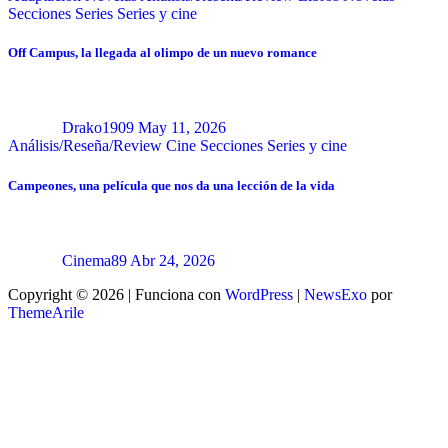
Secciones
Series
Series y cine
Off Campus, la llegada al olimpo de un nuevo romance
Drako1909
May 11, 2026
Análisis/Reseña/Review
Cine
Secciones
Series y cine
Campeones, una película que nos da una lección de la vida
Cinema89
Abr 24, 2026
Copyright © 2026 | Funciona con
WordPress
|
NewsExo
por
ThemeArile