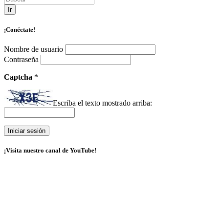
Ir
¡Conéctate!
Nombre de usuario
Contraseña
Captcha
*
Escriba el texto mostrado arriba:
¡Visita nuestro canal de YouTube!